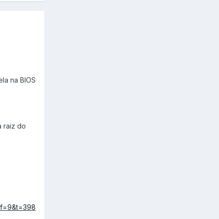
ela na BIOS
 raiz do
p?f=9&t=398