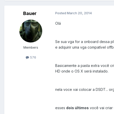
Bauer
Posted
March 20, 2014
Olá
Se sua vga for a onboard dessa pla
e adquirir uma vga compatível offb
Members
576
Basicamente a pasta extra você c
HD onde o OS X será instalado.
nela voce vai colocar a DSDT... org
esses
dois últimos
você vai cria