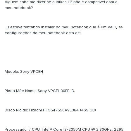
Alguem sabe me dizer se o iatkos L2 não é compativel com o
meu notebook?
Eu estava tentando instalar no meu notebook que é um VAIO, as
configurações do meu notebook esta ae:
Modelo: Sony VPCEH
Placa Mãe Nome: Sony VPCEH30EB ID:
Disco Rigido: Hitachi HTS547550A9E384 (465 GB)
Processador / CPU: Intel® Core i3-2350M CPU @ 2.30GHz, 2295