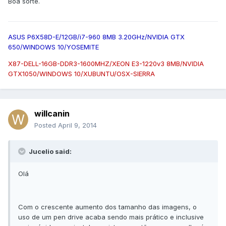
Boa sorte.
ASUS P6X58D-E/12GB/i7-960 8MB 3.20GHz/NVIDIA GTX
650/WINDOWS 10/YOSEMITE
X87-DELL-16GB-DDR3-1600MHZ/XEON E3-1220v3 8MB/NVIDIA
GTX1050/WINDOWS 10/XUBUNTU/OSX-SIERRA
willcanin
Posted
April 9, 2014
Jucelio said:
Olá
Com o crescente aumento dos tamanho das imagens, o
uso de um pen drive acaba sendo mais prático e inclusive