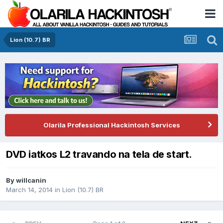
Lion (10.7) BR
Olarila Professional Hackintosh Services
DVD iatkos L2 travando na tela de start.
By
willcanin
March 14, 2014
in
Lion (10.7) BR