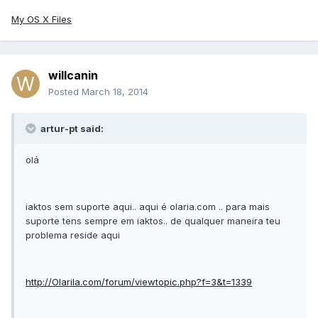
My OS X Files
willcanin
Posted
March 18, 2014
artur-pt said:
olá
iaktos sem suporte aqui.. aqui é olaria.com .. para mais
suporte tens sempre em iaktos.. de qualquer maneira teu
problema reside aqui
http://Olarila.com/forum/viewtopic.php?f=3&t=1339