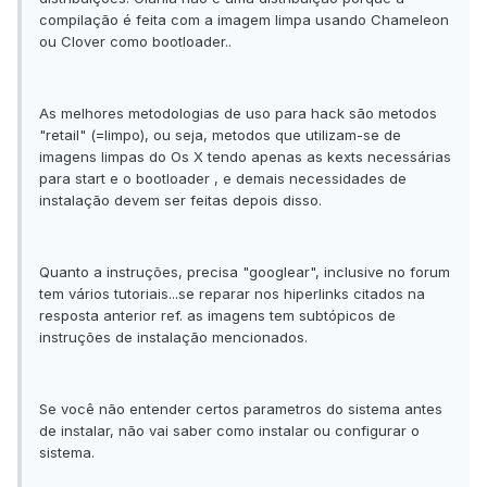
compilação é feita com a imagem limpa usando Chameleon
ou Clover como bootloader..
As melhores metodologias de uso para hack são metodos
"retail" (=limpo), ou seja, metodos que utilizam-se de
imagens limpas do Os X tendo apenas as kexts necessárias
para start e o bootloader , e demais necessidades de
instalação devem ser feitas depois disso.
Quanto a instruções, precisa "googlear", inclusive no forum
tem vários tutoriais...se reparar nos hiperlinks citados na
resposta anterior ref. as imagens tem subtópicos de
instruções de instalação mencionados.
Se você não entender certos parametros do sistema antes
de instalar, não vai saber como instalar ou configurar o
sistema.