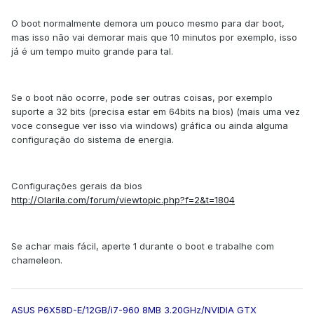
O boot normalmente demora um pouco mesmo para dar boot,
mas isso não vai demorar mais que 10 minutos por exemplo, isso
já é um tempo muito grande para tal.
Se o boot não ocorre, pode ser outras coisas, por exemplo
suporte a 32 bits (precisa estar em 64bits na bios) (mais uma vez
voce consegue ver isso via windows) gráfica ou ainda alguma
configuração do sistema de energia.
Configurações gerais da bios
http://Olarila.com/forum/viewtopic.php?f=2&t=1804
Se achar mais fácil, aperte 1 durante o boot e trabalhe com
chameleon.
ASUS P6X58D-E/12GB/i7-960 8MB 3.20GHz/NVIDIA GTX