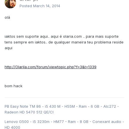
Posted
March 14, 2014
olá
iaktos sem suporte aqui.. aqui é olaria.com .. para mais suporte
tens sempre em iaktos.. de qualquer maneira teu problema reside
aqui
http://Olarila.com/forum/viewtopic.php?f=3&t=1339
bom hack
PB Easy Note TM 86 - i5 430 M - H55M - Ram - 6 GB - Alc272 -
Radeon HD 5470 512 QE/CI
Lenovo G500 - i5 3230m - HM77 - Ram - 8 GB - Conexant audio -
HD 4000