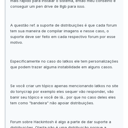
mais rápido para instalar o sistema, então meu conselho é
conseguir um pen drive de 8gb para isso.
A questão ref. a suporte de distribuições é que cada forum
tem sua maneira de compilar imagens e nesse caso, o
suporte deve ser feito em cada respectivo forum por esse
motivo.
Especificamente no caso do Iatkos ele tem personalizações
que podem trazer alguma instabilidade em alguns casos.
Se você criar um tópico apenas mencionando Iatkos no site
do tonycrap por exemplo eles sequer vão responder, vão
banir seu tópico e você de lá... por que no caso deles eles
tem como "bandeira" não apoiar distribuições.
Forum sobre Hackintosh é algo a parte de dar suporte a
distribuições. Olarila não é uma distribuição porque a