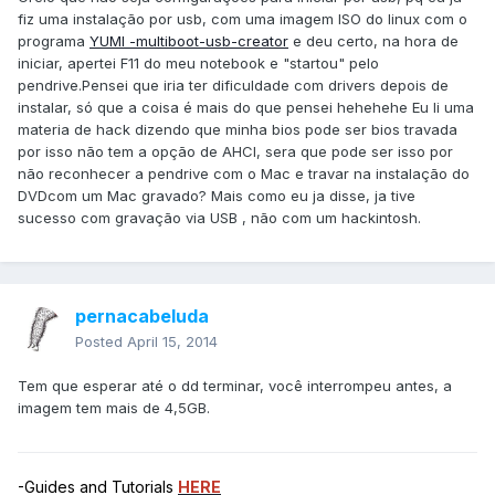
fiz uma instalação por usb, com uma imagem ISO do linux com o
programa
YUMI -multiboot-usb-creator
e deu certo, na hora de
iniciar, apertei F11 do meu notebook e "startou" pelo
pendrive.Pensei que iria ter dificuldade com drivers depois de
instalar, só que a coisa é mais do que pensei hehehehe Eu li uma
materia de hack dizendo que minha bios pode ser bios travada
por isso não tem a opção de AHCI, sera que pode ser isso por
não reconhecer a pendrive com o Mac e travar na instalação do
DVDcom um Mac gravado? Mais como eu ja disse, ja tive
sucesso com gravação via USB , não com um hackintosh.
pernacabeluda
Posted
April 15, 2014
Tem que esperar até o dd terminar, você interrompeu antes, a
imagem tem mais de 4,5GB.
-Guides and Tutorials
HERE