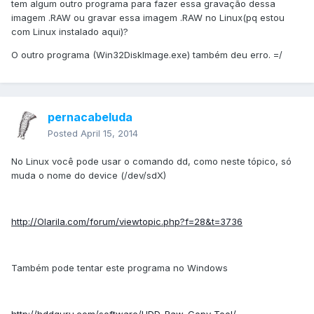
tem algum outro programa para fazer essa gravação dessa
imagem .RAW ou gravar essa imagem .RAW no Linux(pq estou
com Linux instalado aqui)?
O outro programa (Win32DiskImage.exe) também deu erro. =/
pernacabeluda
Posted
April 15, 2014
No Linux você pode usar o comando dd, como neste tópico, só
muda o nome do device (/dev/sdX)
http://Olarila.com/forum/viewtopic.php?f=28&t=3736
Também pode tentar este programa no Windows