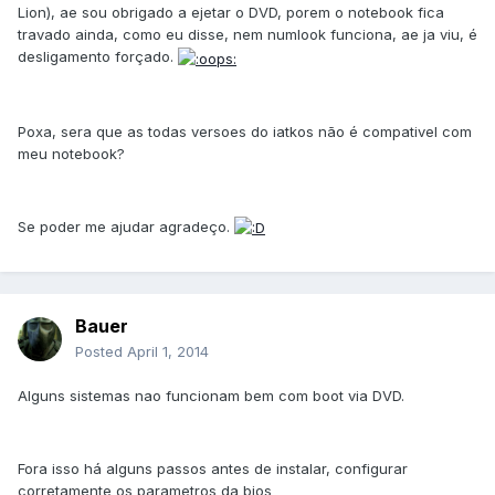
Lion), ae sou obrigado a ejetar o DVD, porem o notebook fica
travado ainda, como eu disse, nem numlook funciona, ae ja viu, é
desligamento forçado.
Poxa, sera que as todas versoes do iatkos não é compativel com
meu notebook?
Se poder me ajudar agradeço.
Bauer
Posted
April 1, 2014
Alguns sistemas nao funcionam bem com boot via DVD.
Fora isso há alguns passos antes de instalar, configurar
corretamente os parametros da bios