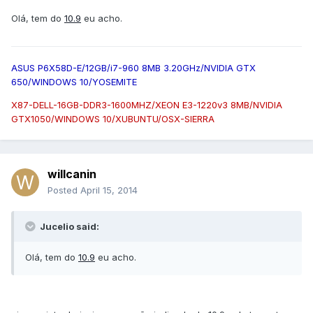
Olá, tem do
10.9
eu acho.
ASUS P6X58D-E/12GB/i7-960 8MB 3.20GHz/NVIDIA GTX
650/WINDOWS 10/YOSEMITE
X87-DELL-16GB-DDR3-1600MHZ/XEON E3-1220v3 8MB/NVIDIA
GTX1050/WINDOWS 10/XUBUNTU/OSX-SIERRA
willcanin
Posted
April 15, 2014
Jucelio said:
Olá, tem do
10.9
eu acho.