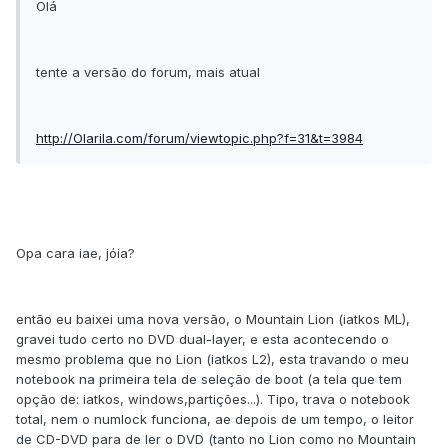
Olá
tente a versão do forum, mais atual
http://Olarila.com/forum/viewtopic.php?f=31&t=3984
Opa cara iae, jóia?
então eu baixei uma nova versão, o Mountain Lion (iatkos ML),
gravei tudo certo no DVD dual-layer, e esta acontecendo o
mesmo problema que no Lion (iatkos L2), esta travando o meu
notebook na primeira tela de seleção de boot (a tela que tem
opção de: iatkos, windows,partições...). Tipo, trava o notebook
total, nem o numlock funciona, ae depois de um tempo, o leitor
de CD-DVD para de ler o DVD (tanto no Lion como no Mountain