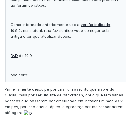
ao forum do iatkos.
Como informado anteriormente use a
versão indicada
,
10.9.2, mais atual, nao faz sentido voce começar pela
antiga e ter que atualizar depois.
DvD
do 10.9
boa sorte
Primeiramente desculpe por criar um assunto que não é do
Olarila, mais por ser um site de hackintosh, creio que tem varias
pessoas que passaram por dificuldade em instalar um mac os x
em pcs, por isso criei o tópico. e agradeço por me responderem
até agora
.