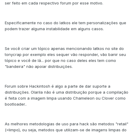
ser feito em cada respectivo forum por esse motivo.
Especificamente no caso do Iatkos ele tem personalizações que
podem trazer alguma instabilidade em alguns casos.
Se você criar um tópico apenas mencionando Iatkos no site do
tonycrap por exemplo eles sequer vão responder, vão banir seu
tópico e você de lá... por que no caso deles eles tem como
"bandeira" não apoiar distribuições.
Forum sobre Hackintosh é algo a parte de dar suporte a
distribuições. Olarila não é uma distribuição porque a compilação
é feita com a imagem limpa usando Chameleon ou Clover como
bootloader..
As melhores metodologias de uso para hack são metodos "retail"
(=limpo), ou seja, metodos que utilizam-se de imagens limpas do