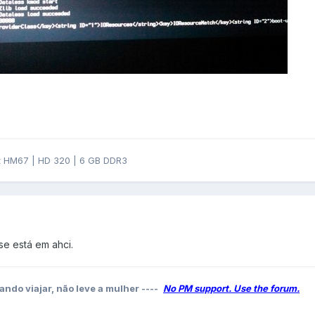
et HM67 | HD 320 | 6 GB DDR3
se está em ahci.
ando viajar, não leve a mulher ----
No PM support. Use the forum.