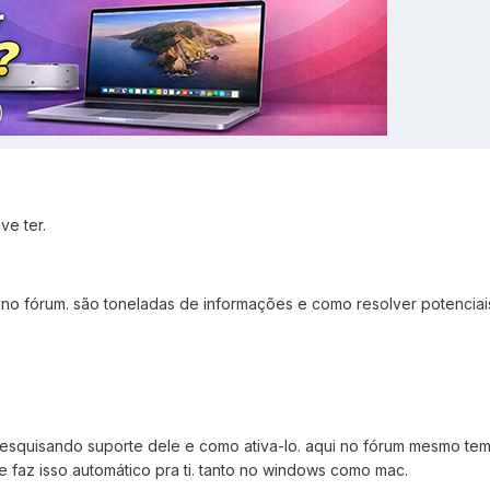
e ter.
 no fórum. são toneladas de informações e como resolver potenciai
esquisando suporte dele e como ativa-lo. aqui no fórum mesmo te
faz isso automático pra ti. tanto no windows como mac.