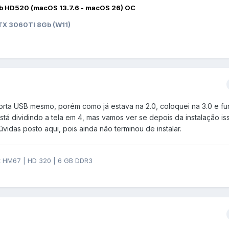
b HD520 (macOS 13.7.6 - macOS 26) OC
X 3060TI 8Gb (W11)
rta USB mesmo, porém como já estava na 2.0, coloquei na 3.0 e fu
tá dividindo a tela em 4, mas vamos ver se depois da instalação is
idas posto aqui, pois ainda não terminou de instalar.
et HM67 | HD 320 | 6 GB DDR3