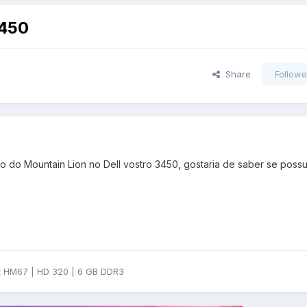
3450
Share
Followe
ação do Mountain Lion no Dell vostro 3450, gostaria de saber se pos
et HM67 | HD 320 | 6 GB DDR3