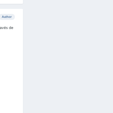
Author
través de