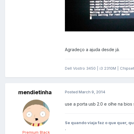
Agradeço a ajuda desde já.
Dell Vostro 3450 | i3 2310M | Chips
mendietinha
Posted
March 9, 2014
use a porta usb 2.0 e olhe na bios 
Se quando viaja faz o que quer, qu
.
Premium Black