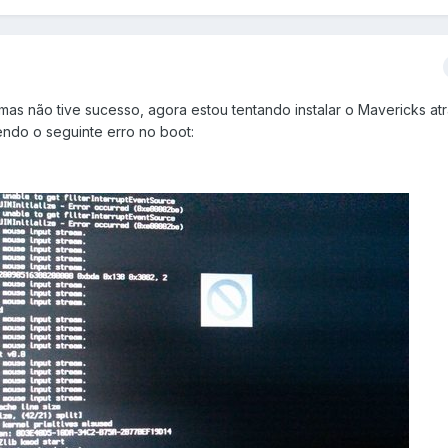
n mas não tive sucesso, agora estou tentando instalar o Mavericks a
endo o seguinte erro no boot: