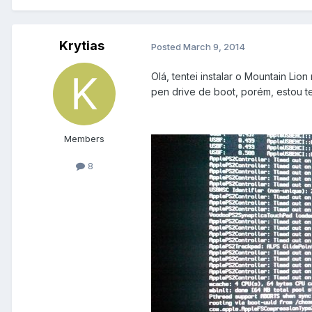
Krytias
Posted
March 9, 2014
Olá, tentei instalar o Mountain Lio
pen drive de boot, porém, estou t
Members
8