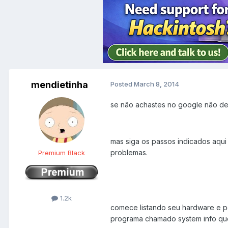
mendietinha
Posted
March 8, 2014
se não achastes no google não dev
mas siga os passos indicados aqui
problemas.
Premium Black
1.2k
comece listando seu hardware e p
programa chamado system info que 