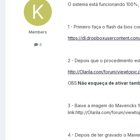
O sistema está funcionando 100%, 
1 - Primeiro faça o flash da bios c
Members
https://dl.dropboxusercontent.co
8
2 - Depois que o procedimento esti
http://Olarila.com/forum/viewtopi
OBS:
Não esqueça de ativar tam
3 - Baixe a imagem do Mavericks 1
link:http://Olarila.com/forum/view
4 - Depois de ter gravado o Mave