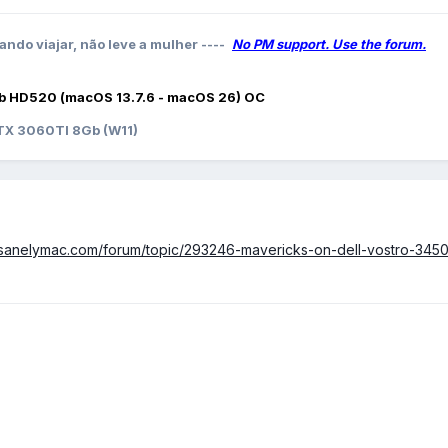
ando viajar, não leve a mulher ----
No PM support. Use the forum.
b HD520 (macOS 13.7.6 - macOS 26) OC
X 3060TI 8Gb (W11)
nsanelymac.com/forum/topic/293246-mavericks-on-dell-vostro-3450