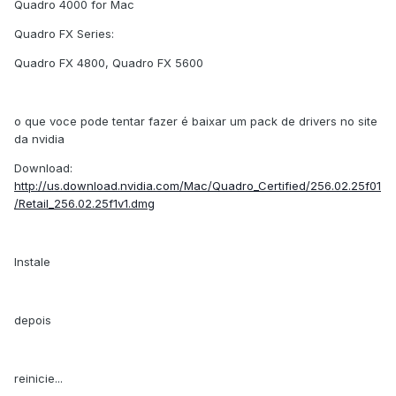
Quadro 4000 for Mac
Quadro FX Series:
Quadro FX 4800, Quadro FX 5600
o que voce pode tentar fazer é baixar um pack de drivers no site
da nvidia
Download:
http://us.download.nvidia.com/Mac/Quadro_Certified/256.02.25f01
/Retail_256.02.25f1v1.dmg
Instale
depois
reinicie...