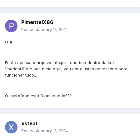
PimentelX86
Posted
January 11, 2014
Olá
Então acessa o arquivo info.plist que fica dentro da kext
VoodooHDA e posta ele aqui, vou dar ajustes necessário para
funcionar tudo...
O microfone está funcionando???
xsteal
Posted
January 11, 2014