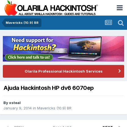
Mavericks (10.9) BR
Olarila Professional Hackintosh Services
Ajuda Hackintosh HP dv6 6070ep
By
xsteal
January 9, 2014
in
Mavericks (10.9) BR