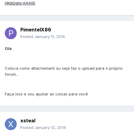
HKdQgIIq-KA40E
PimentelX86
Posted
January 11, 2014
Olá
Coloca como attachement ou seja faz o upload para o próprio
forum...
Faça isso e vou ajustar as coisas para você
xsteal
Posted
January 12, 2014