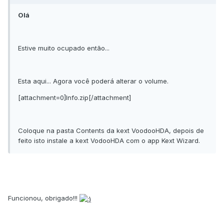
Olá
Estive muito ocupado então...
Esta aqui... Agora você poderá alterar o volume.
[attachment=0]Info.zip[/attachment]
Coloque na pasta Contents da kext VoodooHDA, depois de
feito isto instale a kext VodooHDA com o app Kext Wizard.
Funcionou, obrigado!!!