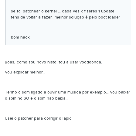
se foi patchear o kernel ... cada vez k fizeres 1 update ..
tens de voltar a fazer.. melhor solução é pelo boot loader
bom hack
Boas, como sou novo nisto, tou a usar voodoohda.
Vou explicar melhor...
Tenho o som ligado a ouvir uma musica por exemplo... Vou baixar
o som no SO e o som não baixa...
Usei o patcher para corrigir o lapic.