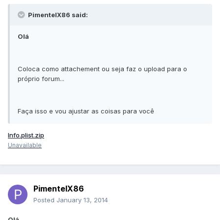
PimentelX86 said:
Olá
Coloca como attachement ou seja faz o upload para o
próprio forum...
Faça isso e vou ajustar as coisas para você
Info.plist.zip
Unavailable
PimentelX86
Posted
January 13, 2014
Olá