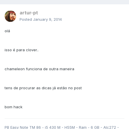
artur-pt
Posted
January 9, 2014
olá
isso é para clover..
chameleon funciona de outra maneira
tens de procurar as dicas já estão no post
bom hack
PB Easy Note TM 86 - i5 430 M - H55M - Ram - 6 GB - Alc272 -