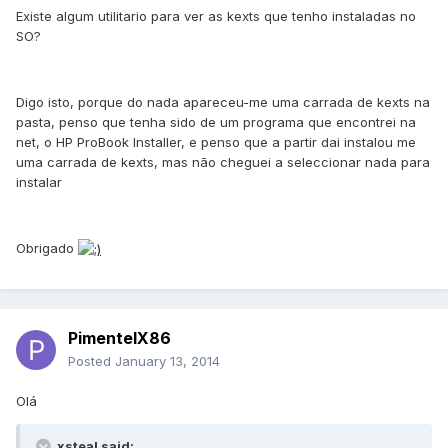
Existe algum utilitario para ver as kexts que tenho instaladas no
SO?
Digo isto, porque do nada apareceu-me uma carrada de kexts na
pasta, penso que tenha sido de um programa que encontrei na
net, o HP ProBook Installer, e penso que a partir dai instalou me
uma carrada de kexts, mas não cheguei a seleccionar nada para
instalar
Obrigado
PimentelX86
Posted
January 13, 2014
Olá
xsteal said: