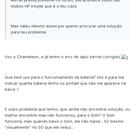
kernel já está presente no fórum, ela acontece muito nas
mobos HP insyde que é o teu caso
Mas valeu mesmo assim por querer procurar uma solução
para teu problema.
Uso o Chameleon, e já tenho o erro de lapic kernel corrigido
Que kext uso para o funcionamento da bateria? Isto é para me
indicar quanta bateria tenho no portatil que não me aparece na
barra :/
E outro problema que tenho, que ainda não encontrei solução, ou
melhor encontrei mas não funcionou, para o Som? O Som
funciona, mas quando baixo o Som, ele não baixa... Só mesmo
"visualmente" no SO que ele reduz...