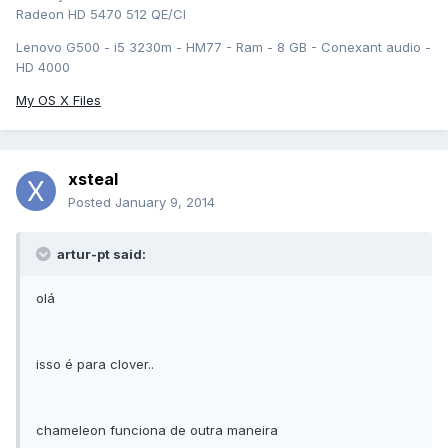
Radeon HD 5470 512 QE/CI
Lenovo G500 - i5 3230m - HM77 - Ram - 8 GB - Conexant audio -
HD 4000
My OS X Files
xsteal
Posted
January 9, 2014
artur-pt said:
olá
isso é para clover..
chameleon funciona de outra maneira