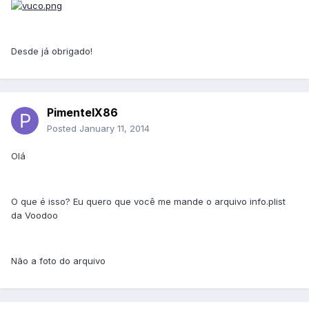
Desde já obrigado!
PimentelX86
Posted
January 11, 2014
Olá
O que é isso? Eu quero que você me mande o arquivo info.plist
da Voodoo
Não a foto do arquivo