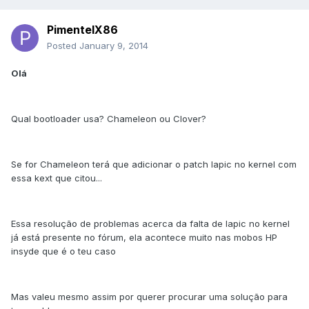
PimentelX86
Posted
January 9, 2014
Olá
Qual bootloader usa? Chameleon ou Clover?
Se for Chameleon terá que adicionar o patch lapic no kernel com
essa kext que citou...
Essa resolução de problemas acerca da falta de lapic no kernel
já está presente no fórum, ela acontece muito nas mobos HP
insyde que é o teu caso
Mas valeu mesmo assim por querer procurar uma solução para