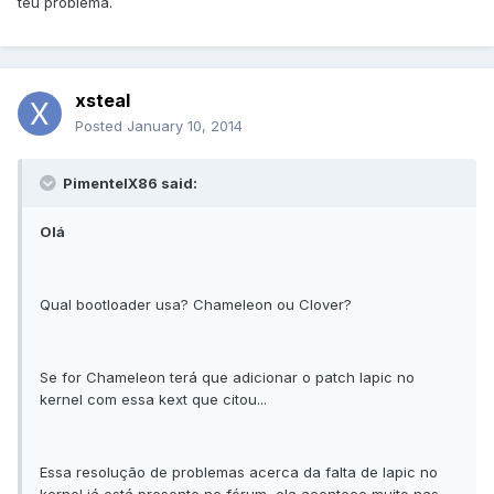
teu problema.
xsteal
Posted
January 10, 2014
PimentelX86 said:
Olá
Qual bootloader usa? Chameleon ou Clover?
Se for Chameleon terá que adicionar o patch lapic no
kernel com essa kext que citou...
Essa resolução de problemas acerca da falta de lapic no