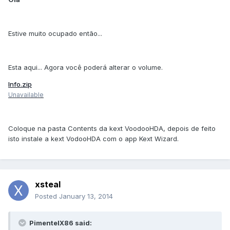
Estive muito ocupado então...
Esta aqui... Agora você poderá alterar o volume.
Info.zip
Unavailable
Coloque na pasta Contents da kext VoodooHDA, depois de feito
isto instale a kext VodooHDA com o app Kext Wizard.
xsteal
Posted
January 13, 2014
PimentelX86 said: