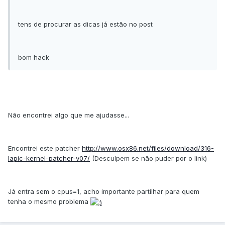
tens de procurar as dicas já estão no post
bom hack
Não encontrei algo que me ajudasse...
Encontrei este patcher
http://www.osx86.net/files/download/316-
lapic-kernel-patcher-v07/
(Desculpem se não puder por o link)
Já entra sem o cpus=1, acho importante partilhar para quem
tenha o mesmo problema