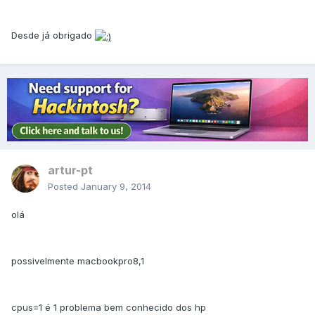
Desde já obrigado
artur-pt
Posted
January 9, 2014
olá
possivelmente macbookpro8,1
cpus=1 é 1 problema bem conhecido dos hp