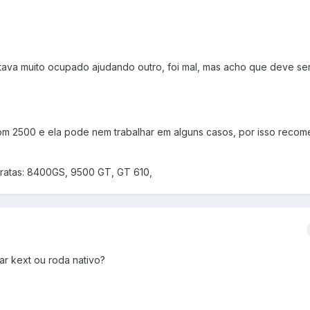
ava muito ocupado ajudando outro, foi mal, mas acho que deve ser
com 2500 e ela pode nem trabalhar em alguns casos, por isso reco
ratas: 8400GS, 9500 GT, GT 610,
lar kext ou roda nativo?