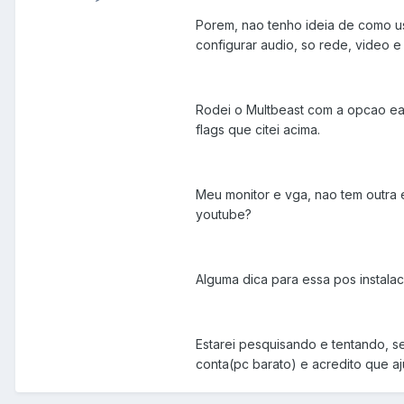
Porem, nao tenho ideia de como us
configurar audio, so rede, video e
Rodei o Multbeast com a opcao eas
flags que citei acima.
Meu monitor e vga, nao tem outra
youtube?
Alguma dica para essa pos instala
Estarei pesquisando e tentando, s
conta(pc barato) e acredito que a