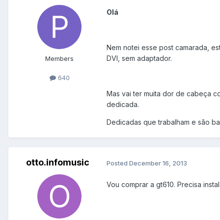
Olá
Nem notei esse post camarada, est
DVI, sem adaptador.
Members
640
Mas vai ter muita dor de cabeça 
dedicada.
Dedicadas que trabalham e são ba
otto.infomusic
Posted
December 16, 2013
Vou comprar a gt610. Precisa insta