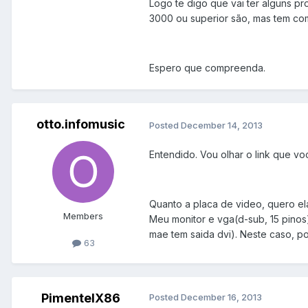
Logo te digo que vai ter alguns p
3000 ou superior são, mas tem co
Espero que compreenda.
otto.infomusic
Posted
December 14, 2013
Entendido. Vou olhar o link que vo
Quanto a placa de video, quero ela
Members
Meu monitor e vga(d-sub, 15 pinos)
mae tem saida dvi). Neste caso, p
63
PimentelX86
Posted
December 16, 2013