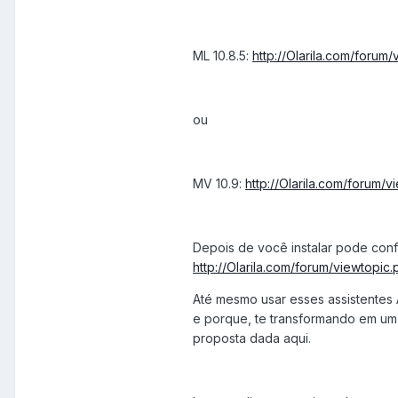
ML 10.8.5:
http://Olarila.com/forum
ou
MV 10.9:
http://Olarila.com/forum
Depois de você instalar pode conf
http://Olarila.com/forum/viewtopic
Até mesmo usar esses assistentes A
e porque, te transformando em um
proposta dada aqui.