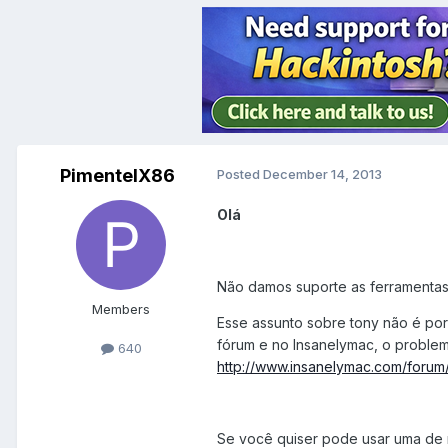
PimentelX86
Posted
December 14, 2013
Olá
Não damos suporte as ferramentas 
Members
Esse assunto sobre tony não é po
fórum e no Insanelymac, o problem
640
http://www.insanelymac.com/foru
Se você quiser pode usar uma de n