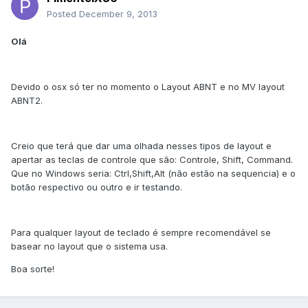
Posted
December 9, 2013
Olá
Devido o osx só ter no momento o Layout ABNT e no MV layout
ABNT2.
Creio que terá que dar uma olhada nesses tipos de layout e
apertar as teclas de controle que são: Controle, Shift, Command.
Que no Windows seria: Ctrl,Shift,Alt (não estão na sequencia) e o
botão respectivo ou outro e ir testando.
Para qualquer layout de teclado é sempre recomendável se
basear no layout que o sistema usa.
Boa sorte!