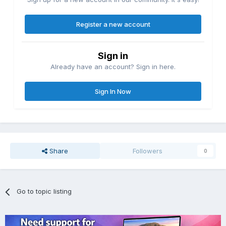
Register a new account
Sign in
Already have an account? Sign in here.
Sign In Now
Share
Followers
0
Go to topic listing