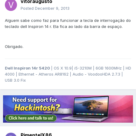
vitoraugusto
Posted
December 9, 2013
Alguem sabe como faz para funcionar a tecla de interrogação do
teclado dell Inspiron 14 r. Ela fica ao lado da barra de espaço.
Obrigado.
Dell Inspiron 14r 5420
| OS X 10.9| i5-3210M | 6GB 1600MHz | HD
4000 | Ethernet - Atheros AR8162 | Audio - VoodooHDA 2.7.3 |
USB 3.0 Fix
PimentelX86