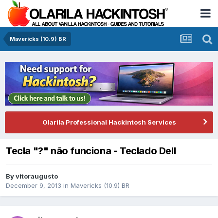
Mavericks (10.9) BR
Olarila Professional Hackintosh Services
Tecla "?" não funciona - Teclado Dell
By
vitoraugusto
December 9, 2013
in
Mavericks (10.9) BR