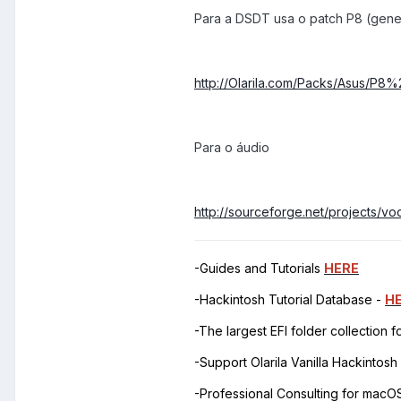
Para a DSDT usa o patch P8 (gene
http://Olarila.com/Packs/Asus/P8%
Para o áudio
http://sourceforge.net/projects/
-Guides and Tutorials
HERE
-Hackintosh Tutorial Database -
H
-The largest EFI folder collection 
-Support Olarila Vanilla Hackintos
-Professional Consulting for mac