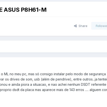
E ASUS P8H61-M
Share
Followe
ar o ML no meu pc, mas só consigo instalar pelo modo de segurança 
ar os drives de som, usb (além de pendrive), entre outros...ja tentei 
ionou e ainda piora a situacao, e nao achei nenhum DSDT referente
u proprio dsdt da placa mas aparece mais de 143 erros ..... alguem 