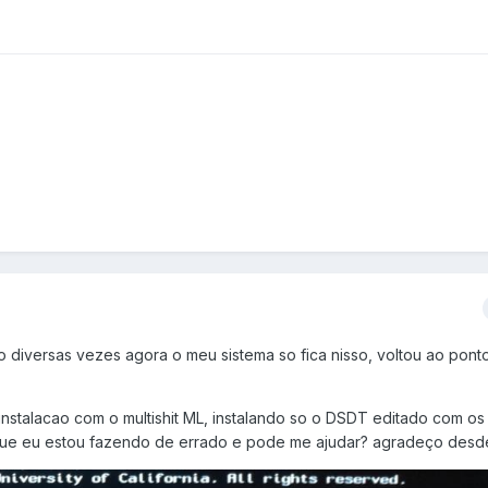
o diversas vezes agora o meu sistema so fica nisso, voltou ao ponto
instalacao com o multishit ML, instalando so o DSDT editado com os
ue eu estou fazendo de errado e pode me ajudar? agradeço desde