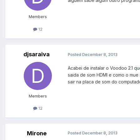
alguem sabe algum outro programa 
Members
12
djsaraiva
Posted
December 8, 2013
Acabei de instalar o Voodoo 2.1 qu
saida de som HDMI e como o mue m
sair na placa de som do computado
Members
12
Mirone
Posted
December 8, 2013