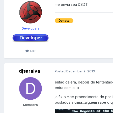
me envia seu DSDT.
Developers
1.8k
djsaraiva
Posted
December 9, 2013
entao galera, depois de ter tentad
entra com o -x
ja fiz o msm procedimento do pos 
postados a cima…alguem sabe o q
Members