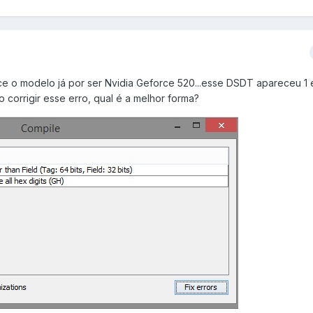
e o modelo já por ser Nvidia Geforce 520...esse DSDT apareceu 1 e
 corrigir esse erro, qual é a melhor forma?