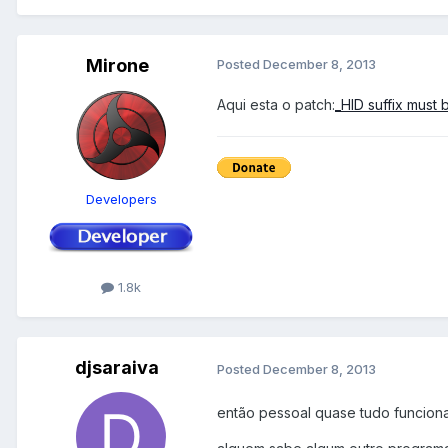
Mirone
Posted
December 8, 2013
Aqui esta o patch:
_HID suffix must b
Developers
1.8k
djsaraiva
Posted
December 8, 2013
então pessoal quase tudo funcionan