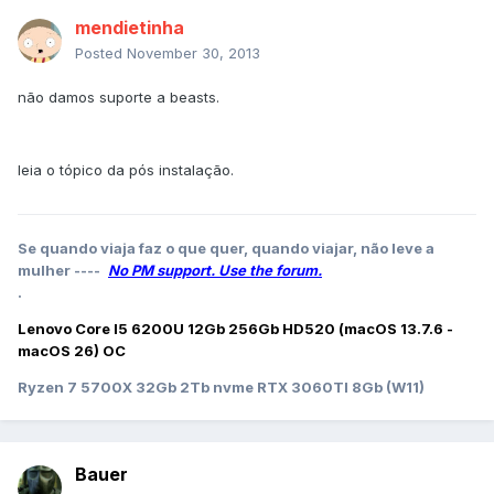
mendietinha
Posted
November 30, 2013
não damos suporte a beasts.
leia o tópico da pós instalação.
Se quando viaja faz o que quer, quando viajar, não leve a
mulher ----
No PM support. Use the forum.
.
Lenovo Core I5 6200U 12Gb 256Gb HD520 (macOS 13.7.6 -
macOS 26) OC
Ryzen 7 5700X 32Gb 2Tb nvme RTX 3060TI 8Gb (W11)
Bauer