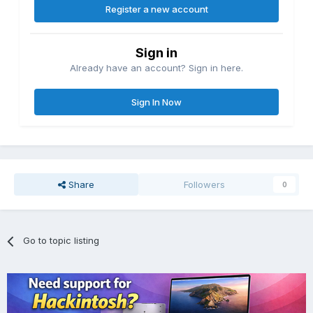
Register a new account
Sign in
Already have an account? Sign in here.
Sign In Now
Share
Followers
0
Go to topic listing