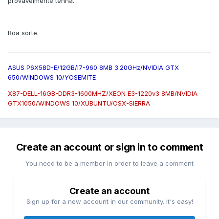
provavelmente tenha.
Boa sorte.
ASUS P6X58D-E/12GB/i7-960 8MB 3.20GHz/NVIDIA GTX
650/WINDOWS 10/YOSEMITE
X87-DELL-16GB-DDR3-1600MHZ/XEON E3-1220v3 8MB/NVIDIA
GTX1050/WINDOWS 10/XUBUNTU/OSX-SIERRA
Create an account or sign in to comment
You need to be a member in order to leave a comment
Create an account
Sign up for a new account in our community. It's easy!