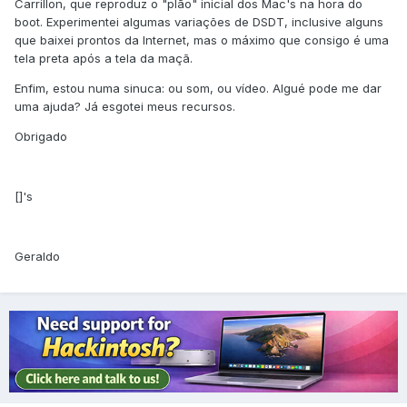
Carrillon, que reproduz o "plão" inicial dos Mac's na hora do
boot. Experimentei algumas variações de DSDT, inclusive alguns
que baixei prontos da Internet, mas o máximo que consigo é uma
tela preta após a tela da maçã.
Enfim, estou numa sinuca: ou som, ou vídeo. Algué pode me dar
uma ajuda? Já esgotei meus recursos.
Obrigado
[]'s
Geraldo