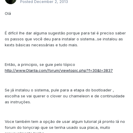
Posted
December 2, 2013
Olá
É difícil lhe dar alguma sugestão porque para tal é preciso saber
os passos que você deu para instalar o sistema...se instalou as
kexts básicas necessárias e tudo mais.
Então, a principio, se guie pelo tópico
http://www.Olarila.com/forum/viewtopic.php?f=30&t=3837
Se já instalou o sistema, pule para a etapa do bootloader ,
escolha se vai querer o clover ou chameleon e de continuidade
as instruções.
Voce também tem a opção de usar algum tutorial já pronto lá no
forum do tonycrap que se tenha usado sua placa, muito