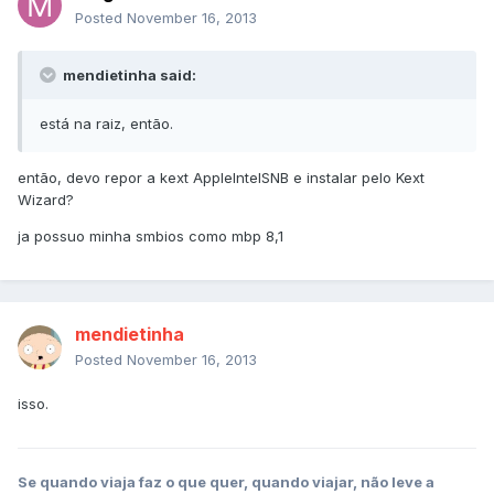
Posted
November 16, 2013
mendietinha said:
está na raiz, então.
então, devo repor a kext AppleIntelSNB e instalar pelo Kext
Wizard?
ja possuo minha smbios como mbp 8,1
mendietinha
Posted
November 16, 2013
isso.
Se quando viaja faz o que quer, quando viajar, não leve a