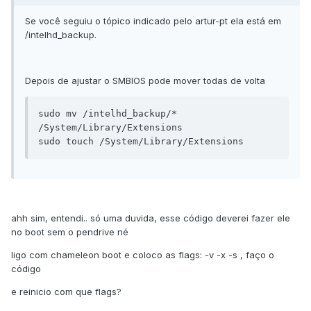
Se você seguiu o tópico indicado pelo artur-pt ela está em
/intelhd_backup.
Depois de ajustar o SMBIOS pode mover todas de volta
sudo mv /intelhd_backup/* 
/System/Library/Extensions

sudo touch /System/Library/Extensions
ahh sim, entendi.. só uma duvida, esse código deverei fazer ele
no boot sem o pendrive né
ligo com chameleon boot e coloco as flags: -v -x -s , faço o
código
e reinicio com que flags?