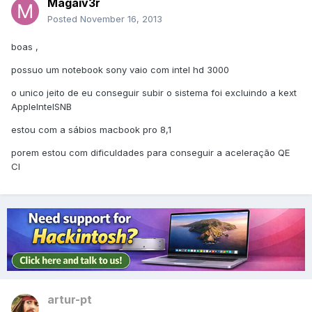
Magaiv3r
Posted
November 16, 2013
boas ,
possuo um notebook sony vaio com intel hd 3000
o unico jeito de eu conseguir subir o sistema foi excluindo a kext
AppleIntelSNB
estou com a sábios macbook pro 8,1
porem estou com dificuldades para conseguir a aceleração QE
CI
artur-pt