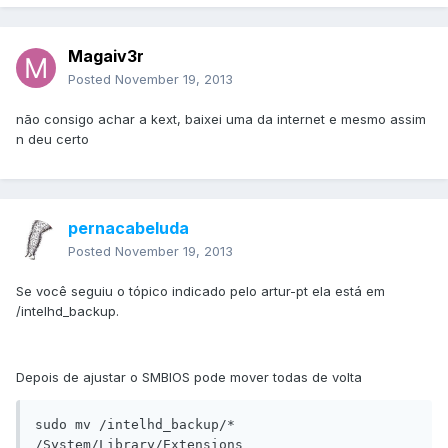
Magaiv3r
Posted
November 19, 2013
não consigo achar a kext, baixei uma da internet e mesmo assim
n deu certo
pernacabeluda
Posted
November 19, 2013
Se você seguiu o tópico indicado pelo artur-pt ela está em
/intelhd_backup.
Depois de ajustar o SMBIOS pode mover todas de volta
sudo mv /intelhd_backup/* 
/System/Library/Extensions
