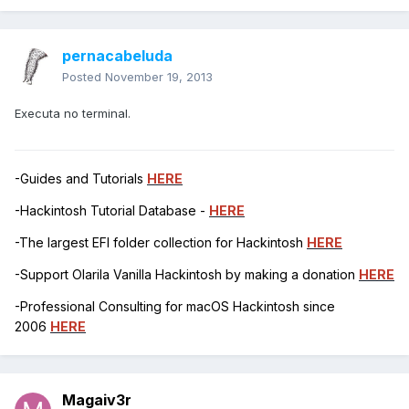
pernacabeluda
Posted
November 19, 2013
Executa no terminal.
-Guides and Tutorials
HERE
-Hackintosh Tutorial Database -
HERE
-The largest EFI folder collection for Hackintosh
HERE
-Support Olarila Vanilla Hackintosh by making a donation
HERE
-Professional Consulting for macOS Hackintosh since
2006
HERE
Magaiv3r