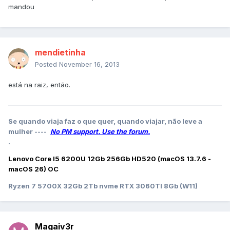
mandou
mendietinha
Posted
November 16, 2013
está na raiz, então.
Se quando viaja faz o que quer, quando viajar, não leve a
mulher ----
No PM support. Use the forum.
.
Lenovo Core I5 6200U 12Gb 256Gb HD520 (macOS 13.7.6 -
macOS 26) OC
Ryzen 7 5700X 32Gb 2Tb nvme RTX 3060TI 8Gb (W11)
Magaiv3r