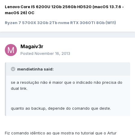
Lenovo Core I5 6200U 12Gb 256Gb HD520 (macOS 13.7.6 -
macOS 26) OC
Ryzen 7 5700X 32Gb 2Tb nvme RTX 3060TI 8Gb (W11)
Magaiv3r
Posted
November 16, 2013
mendietinha said:
se a resolução não é maior que o indicado não precisa do
dual link.
quanto ao backup, depende do comando que deste.
Fiz comando idêntico ao que mostra no tutorial que o Artur