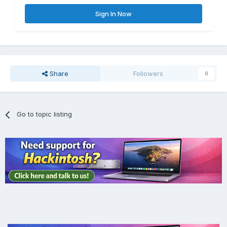
Sign In Now
Share
Followers
0
Go to topic listing