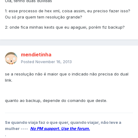
Olá, tenho duas dúvidas
1: esse processo de hex xml, coisa assim, eu preciso fazer isso?
Ou só pra quem tem resolução grande?
2: onde fica minhas kexts que eu apaguei, porém fiz backup?
mendietinha
Posted
November 16, 2013
se a resolução não é maior que o indicado não precisa do dual
link.
quanto ao backup, depende do comando que deste.
Se quando viaja faz o que quer, quando viajar, não leve a
mulher ----
No PM support. Use the forum.
.