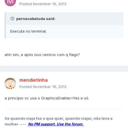
Posted
November 19, 2013
pernacabeluda said:
Executa no terminal.
ahh sim, e após isso reinicio com q flags?
mendietinha
Posted
November 19, 2013
a princípio vc usa o GraphicsEnabler=Yes e só.
Se quando viaja faz o que quer, quando viajar, não leve a
mulher ----
No PM support. Use the forum.