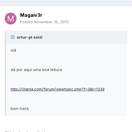
Magaiv3r
Posted
November 16, 2013
artur-pt said:
olá
dá por aqui uma boa leitura
http://Olarila.com/forum/viewtopic.php?f=3&t=1339
bom hack