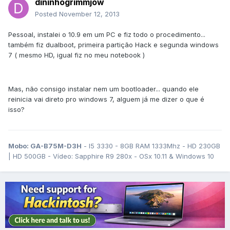
dininhogrimmjow
Posted
November 12, 2013
Pessoal, instalei o 10.9 em um PC e fiz todo o procedimento...
também fiz dualboot, primeira partição Hack e segunda windows
7 ( mesmo HD, igual fiz no meu notebook )
Mas, não consigo instalar nem um bootloader... quando ele
reinicia vai direto pro windows 7, alguem já me dizer o que é
isso?
Mobo: GA-B75M-D3H
- I5 3330 - 8GB RAM 1333Mhz - HD 230GB
| HD 500GB - Vídeo: Sapphire R9 280x - OSx 10.11 & Windows 10