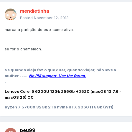
mendietinha
Posted
November 12, 2013
marca a partição do os x como ativa.
se for o chameleon.
Se quando viaja faz o que quer, quando viajar, não leve a
mulher ----
No PM support. Use the forum.
.
Lenovo Core I5 6200U 12Gb 256Gb HD520 (macOS 13.7.6 -
macOS 26) OC
Ryzen 7 5700X 32Gb 2Tb nvme RTX 3060TI 8Gb (W11)
peu99