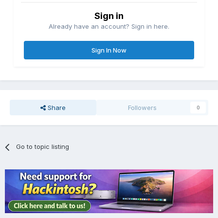
Sign in
Already have an account? Sign in here.
Sign In Now
Share
Followers
0
Go to topic listing