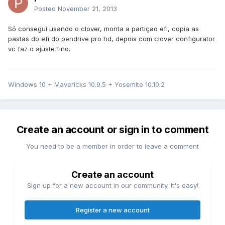
Posted
November 21, 2013
Só consegui usando o clover, monta a partiçao efi, copia as
pastas do efi do pendrive pro hd, depois com clover configurator
vc faz o ajuste fino.
Windows 10 + Mavericks 10.9.5 + Yosemite 10.10.2
Create an account or sign in to comment
You need to be a member in order to leave a comment
Create an account
Sign up for a new account in our community. It's easy!
Register a new account