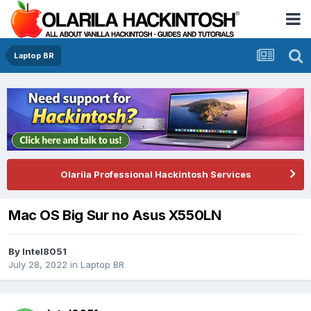
Laptop BR
Olarila Professional Hackintosh Services
Mac OS Big Sur no Asus X550LN
By
Intel8051
July 28, 2022
in
Laptop BR