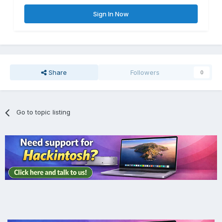
Sign In Now
Share
Followers
0
Go to topic listing