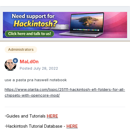
Administrators
MaLd0n
Posted
July 28, 2022
use a pasta pra haswell notebook
https://www.olarila.com/topic/25111-hackintosh-efi-folders-for-all-
chipsets-with-opencore-mod/
-Guides and Tutorials
HERE
-Hackintosh Tutorial Database -
HERE