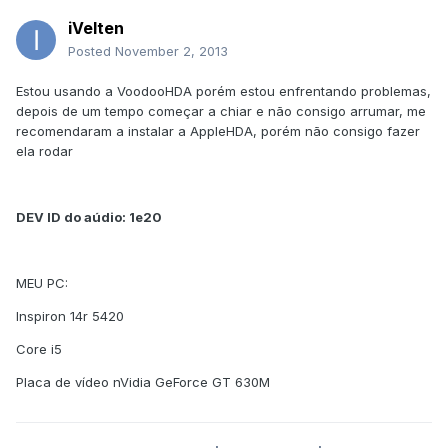
iVelten
Posted
November 2, 2013
Estou usando a VoodooHDA porém estou enfrentando problemas,
depois de um tempo começar a chiar e não consigo arrumar, me
recomendaram a instalar a AppleHDA, porém não consigo fazer
ela rodar
DEV ID do aúdio: 1e20
MEU PC:
Inspiron 14r 5420
Core i5
Placa de vídeo nVidia GeForce GT 630M