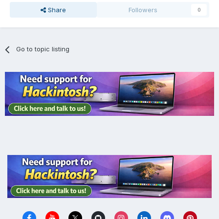
Share
Followers
0
Go to topic listing