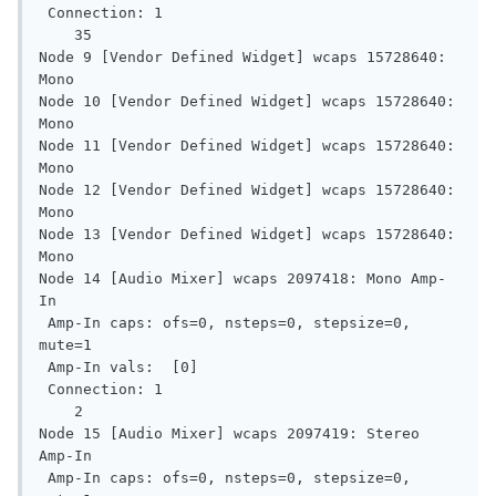
 Connection: 1

    35

Node 9 [Vendor Defined Widget] wcaps 15728640: 
Mono

Node 10 [Vendor Defined Widget] wcaps 15728640: 
Mono

Node 11 [Vendor Defined Widget] wcaps 15728640: 
Mono

Node 12 [Vendor Defined Widget] wcaps 15728640: 
Mono

Node 13 [Vendor Defined Widget] wcaps 15728640: 
Mono

Node 14 [Audio Mixer] wcaps 2097418: Mono Amp-
In

 Amp-In caps: ofs=0, nsteps=0, stepsize=0, 
mute=1

 Amp-In vals:  [0]

 Connection: 1

    2

Node 15 [Audio Mixer] wcaps 2097419: Stereo 
Amp-In

 Amp-In caps: ofs=0, nsteps=0, stepsize=0, 