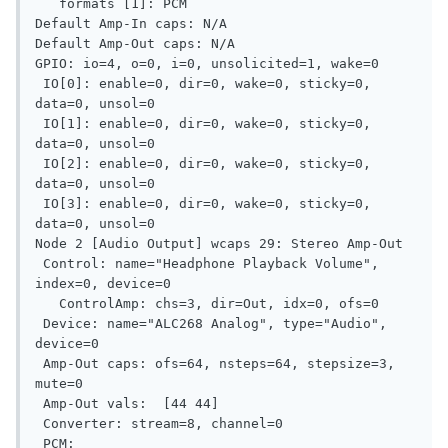
   formats [1]: PCM

Default Amp-In caps: N/A

Default Amp-Out caps: N/A

GPIO: io=4, o=0, i=0, unsolicited=1, wake=0

 IO[0]: enable=0, dir=0, wake=0, sticky=0, 
data=0, unsol=0

 IO[1]: enable=0, dir=0, wake=0, sticky=0, 
data=0, unsol=0

 IO[2]: enable=0, dir=0, wake=0, sticky=0, 
data=0, unsol=0

 IO[3]: enable=0, dir=0, wake=0, sticky=0, 
data=0, unsol=0

Node 2 [Audio Output] wcaps 29: Stereo Amp-Out

 Control: name="Headphone Playback Volume", 
index=0, device=0

   ControlAmp: chs=3, dir=Out, idx=0, ofs=0

 Device: name="ALC268 Analog", type="Audio", 
device=0

 Amp-Out caps: ofs=64, nsteps=64, stepsize=3, 
mute=0

 Amp-Out vals:  [44 44]

 Converter: stream=8, channel=0

 PCM:
