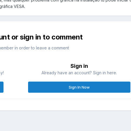
gráfica VESA.
unt or sign in to comment
member in order to leave a comment
Sign in
sy!
Already have an account? Sign in here.
Sign In Now