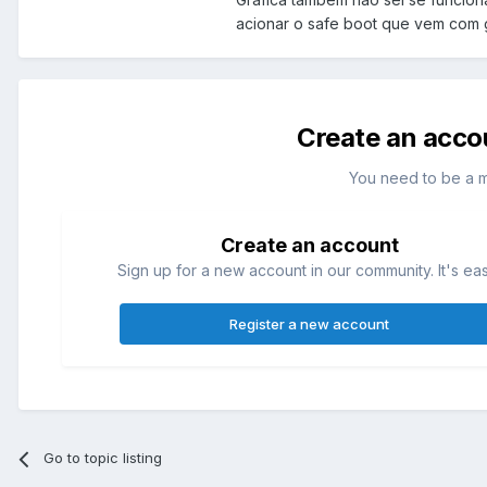
acionar o safe boot que vem com 
Create an acco
You need to be a 
Create an account
Sign up for a new account in our community. It's ea
Register a new account
Go to topic listing