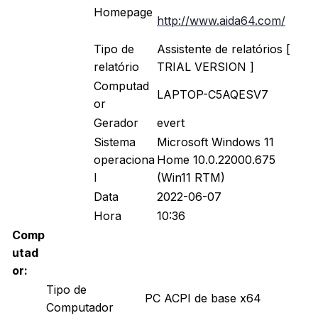
Homepage
http://www.aida64.com/
Tipo de
Assistente de relatórios [
relatório
TRIAL VERSION ]
Computad
LAPTOP-C5AQESV7
or
Gerador
evert
Sistema
Microsoft Windows 11
operaciona
Home 10.0.22000.675
l
(Win11 RTM)
Data
2022-06-07
Hora
10:36
Comp
utad
or:
Tipo de
PC ACPI de base x64
Computador