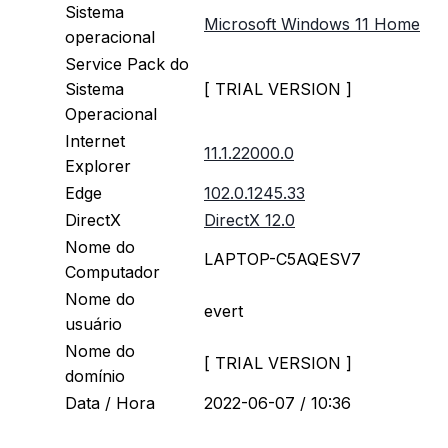
Sistema
Microsoft Windows 11 Home
operacional
Service Pack do
Sistema
[ TRIAL VERSION ]
Operacional
Internet
11.1.22000.0
Explorer
Edge
102.0.1245.33
DirectX
DirectX 12.0
Nome do
LAPTOP-C5AQESV7
Computador
Nome do
evert
usuário
Nome do
[ TRIAL VERSION ]
domínio
Data / Hora
2022-06-07 / 10:36