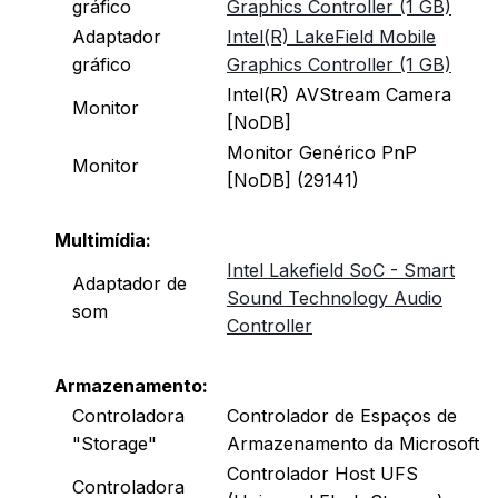
gráfico
Graphics Controller (1 GB)
Adaptador
Intel(R) LakeField Mobile
gráfico
Graphics Controller (1 GB)
Intel(R) AVStream Camera
Monitor
[NoDB]
Monitor Genérico PnP
Monitor
[NoDB] (29141)
Multimídia:
Intel Lakefield SoC - Smart
Adaptador de
Sound Technology Audio
som
Controller
Armazenamento:
Controladora
Controlador de Espaços de
"Storage"
Armazenamento da Microsoft
Controlador Host UFS
Controladora