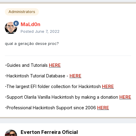
Administrators
MaLd0n
Posted
June 7, 2022
qual a geração desse proc?
-Guides and Tutorials
HERE
-Hackintosh Tutorial Database -
HERE
-The largest EFI folder collection for Hackintosh
HERE
-Support Olarila Vanilla Hackintosh by making a donation
HERE
-Professional Hackintosh Support since 2006
HERE
Everton Ferreira Oficial