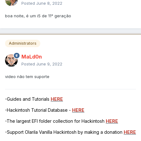
Posted
June 8, 2022
boa noite, é um i5 de 11° geração
Administrators
MaLd0n
Posted
June 9, 2022
video não tem suporte
-Guides and Tutorials
HERE
-Hackintosh Tutorial Database -
HERE
-The largest EFI folder collection for Hackintosh
HERE
-Support Olarila Vanilla Hackintosh by making a donation
HERE