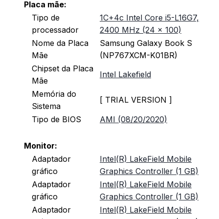
Placa mãe:
Tipo de
1C+4c Intel Core i5-L16G7,
processador
2400 MHz (24 x 100)
Nome da Placa
Samsung Galaxy Book S
Mãe
(NP767XCM-K01BR)
Chipset da Placa
Intel Lakefield
Mãe
Memória do
[ TRIAL VERSION ]
Sistema
Tipo de BIOS
AMI (08/20/2020)
Monitor:
Adaptador
Intel(R) LakeField Mobile
gráfico
Graphics Controller (1 GB)
Adaptador
Intel(R) LakeField Mobile
gráfico
Graphics Controller (1 GB)
Adaptador
Intel(R) LakeField Mobile