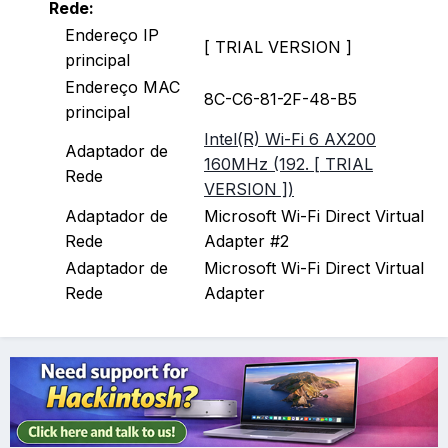
Rede:
Endereço IP
[ TRIAL VERSION ]
principal
Endereço MAC
8C-C6-81-2F-48-B5
principal
Intel(R) Wi-Fi 6 AX200
Adaptador de
160MHz (192. [ TRIAL
Rede
VERSION ])
Adaptador de
Microsoft Wi-Fi Direct Virtual
Rede
Adapter #2
Adaptador de
Microsoft Wi-Fi Direct Virtual
Rede
Adapter