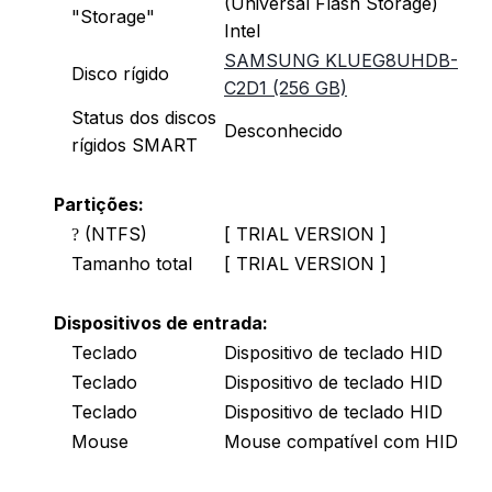
(Universal Flash Storage)
"Storage"
Intel
SAMSUNG KLUEG8UHDB-
Disco rígido
C2D1 (256 GB)
Status dos discos
Desconhecido
rígidos SMART
Partições:
(NTFS)
[ TRIAL VERSION ]
?
Tamanho total
[ TRIAL VERSION ]
Dispositivos de entrada:
Teclado
Dispositivo de teclado HID
Teclado
Dispositivo de teclado HID
Teclado
Dispositivo de teclado HID
Mouse
Mouse compatível com HID