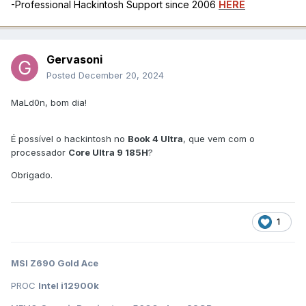
-Professional Hackintosh Support since 2006
HERE
Gervasoni
Posted
December 20, 2024
MaLd0n, bom dia!
É possível o hackintosh no
Book 4 Ultra
, que vem com o
processador
Core Ultra 9 185H
?
Obrigado.
1
MSI Z690 Gold Ace
PROC
Intel i12900k