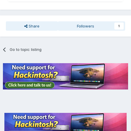
Share
Followers
1
Go to topic listing