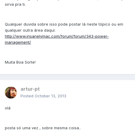
sirva pra ti.
Qualquer duvida sobre isso pode postar lá neste tópico ou em
qualquer outra área daqui:
http://www.insanelymac.com/forum/forum/343-power-
management/
Muita Boa Sorte!
artur-pt
Posted
October 13, 2013
olá
posta só uma vez , sobre mesma coisa..