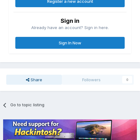
Register a new account
Sign in
Already have an account? Sign in here.
Sign In Now
Share
Followers
0
Go to topic listing