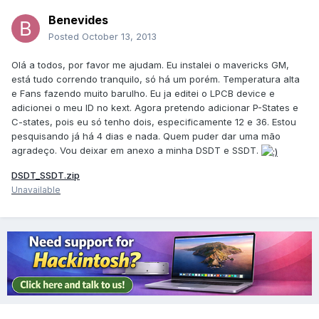
Benevides
Posted
October 13, 2013
Olá a todos, por favor me ajudam. Eu instalei o mavericks GM,
está tudo correndo tranquilo, só há um porém. Temperatura alta
e Fans fazendo muito barulho. Eu ja editei o LPCB device e
adicionei o meu ID no kext. Agora pretendo adicionar P-States e
C-states, pois eu só tenho dois, especificamente 12 e 36. Estou
pesquisando já há 4 dias e nada. Quem puder dar uma mão
agradeço. Vou deixar em anexo a minha DSDT e SSDT.
DSDT_SSDT.zip
Unavailable