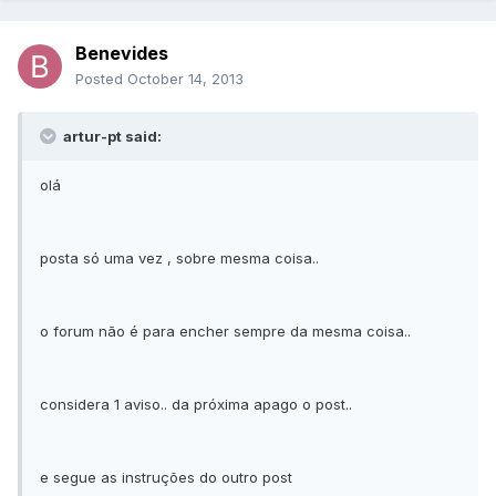
Benevides
Posted
October 14, 2013
artur-pt said:
olá
posta só uma vez , sobre mesma coisa..
o forum não é para encher sempre da mesma coisa..
considera 1 aviso.. da próxima apago o post..
e segue as instruções do outro post