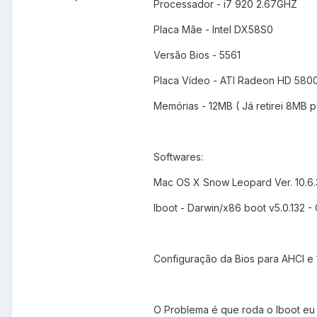
Processador - i7 920 2.67GHZ
Placa Mãe - Intel DX58S0
Versão Bios - 5561
Placa Vídeo - ATI Radeon HD 580
Memórias - 12MB ( Já retirei 8MB pa
Softwares:
Mac OS X Snow Leopard Ver. 10.6.
Iboot - Darwin/x86 boot v5.0.132 - 
Configuração da Bios para AHCI e 
O Problema é que roda o Iboot eu