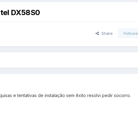
ntel DX58S0
Share
Followe
uisas e tentativas de instalação sem êxito resolvi pedir socorro.