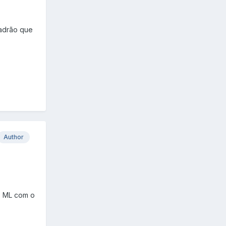
ladrão que
Author
o ML com o