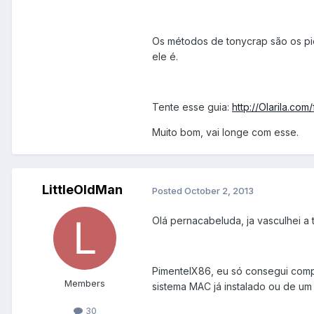
Os métodos de tonycrap são os pi
ele é.
Tente esse guia:
http://Olarila.co
Muito bom, vai longe com esse.
LittleOldMan
Posted
October 2, 2013
Olá pernacabeluda, ja vasculhei a 
PimentelX86, eu só consegui comp
Members
sistema MAC já instalado ou de um
30