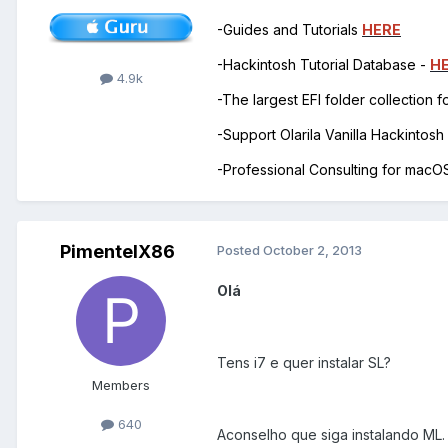
-Guides and Tutorials
HERE
-Hackintosh Tutorial Database -
H
4.9k
-The largest EFI folder collection 
-Support Olarila Vanilla Hackintos
-Professional Consulting for mac
PimentelX86
Posted
October 2, 2013
Olá
Tens i7 e quer instalar SL?
Members
640
Aconselho que siga instalando ML.