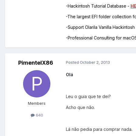
-Hackintosh Tutorial Database -
H
-The largest EFI folder collection 
-Support Olarila Vanilla Hackintos
-Professional Consulting for mac
PimentelX86
Posted
October 2, 2013
Olá
Leu o guia que te dei?
Members
Acho que não.
640
Lá não pedia para comprar nada.