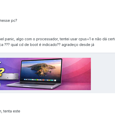
 nesse pc?
nel panic, algo com o processador, tentei usar cpus=1 e não dá certo
dica ??? qual cd de boot é indicado?? agradeço desde já
, tenta este