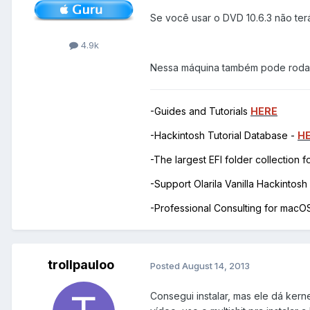
Se você usar o DVD 10.6.3 não ter
4.9k
Nessa máquina também pode rodar 
-Guides and Tutorials
HERE
-Hackintosh Tutorial Database -
H
-The largest EFI folder collection 
-Support Olarila Vanilla Hackintos
-Professional Consulting for mac
trollpauloo
Posted
August 14, 2013
Consegui instalar, mas ele dá ker