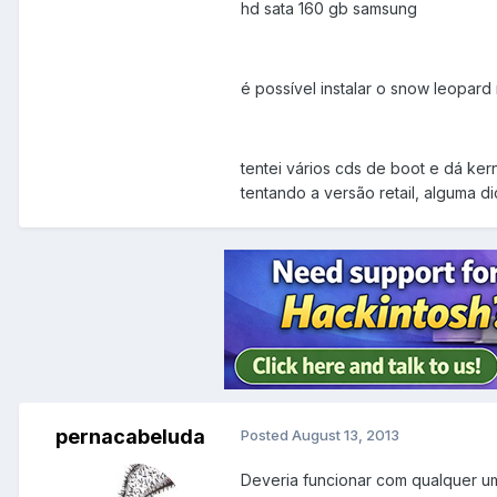
hd sata 160 gb samsung
é possível instalar o snow leopard
tentei vários cds de boot e dá ker
tentando a versão retail, alguma 
pernacabeluda
Posted
August 13, 2013
Deveria funcionar com qualquer um