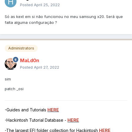
Posted
April 25, 2022
Só as kext em si não funcionou no meu samsung x20. Será que
falta alguma configuração ?
Administrators
MaLd0n
Posted
April 27, 2022
sim
patch _osi
-Guides and Tutorials
HERE
-Hackintosh Tutorial Database -
HERE
-The largest EFI folder collection for Hackintosh
HERE