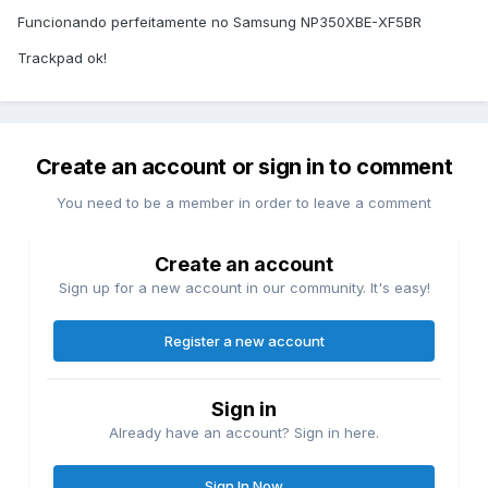
Funcionando perfeitamente no Samsung NP350XBE-XF5BR
Trackpad ok!
I2C_atml3000.zip
208.4 kB
·
19 downloads
Create an account or sign in to comment
You need to be a member in order to leave a comment
Create an account
Sign up for a new account in our community. It's easy!
Register a new account
Sign in
Already have an account? Sign in here.
Sign In Now