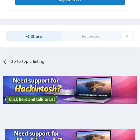
Share
Followers
0
Go to topic listing