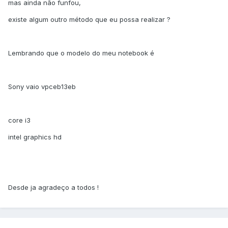
mas ainda não funfou,
existe algum outro método que eu possa realizar ?
Lembrando que o modelo do meu notebook é
Sony vaio vpceb13eb
core i3
intel graphics hd
Desde ja agradeço a todos !