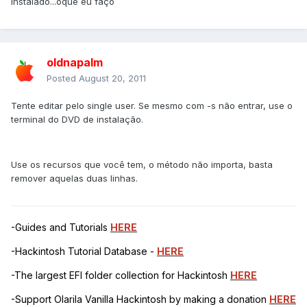
instalado...oque eu faço
oldnapalm
Posted
August 20, 2011
Tente editar pelo single user. Se mesmo com -s não entrar, use o
terminal do DVD de instalação.
Use os recursos que você tem, o método não importa, basta
remover aquelas duas linhas.
-Guides and Tutorials
HERE
-Hackintosh Tutorial Database -
HERE
-The largest EFI folder collection for Hackintosh
HERE
-Support Olarila Vanilla Hackintosh by making a donation
HERE