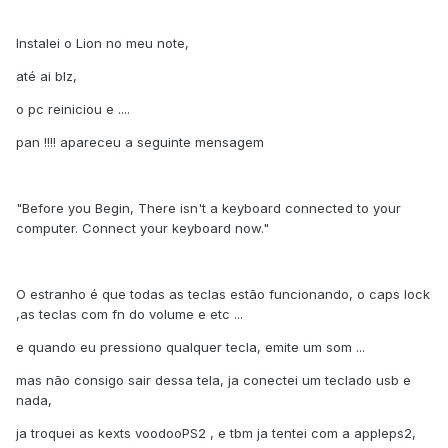
Instalei o Lion no meu note,
até ai blz,
o pc reiniciou e ....
pan !!!! apareceu a seguinte mensagem
"Before you Begin, There isn't a keyboard connected to your
computer. Connect your keyboard now."
O estranho é que todas as teclas estão funcionando, o caps lock
,as teclas com fn do volume e etc ...
e quando eu pressiono qualquer tecla, emite um som ...
mas não consigo sair dessa tela, ja conectei um teclado usb e
nada,
ja troquei as kexts voodooPS2 , e tbm ja tentei com a appleps2,