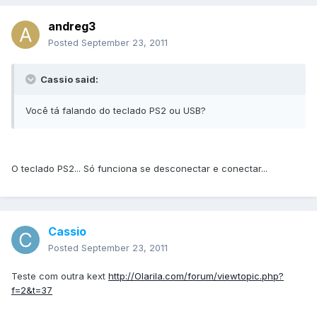
andreg3
Posted
September 23, 2011
Cassio said:
Você tá falando do teclado PS2 ou USB?
O teclado PS2... Só funciona se desconectar e conectar...
Cassio
Posted
September 23, 2011
Teste com outra kext
http://Olarila.com/forum/viewtopic.php?
f=2&t=37