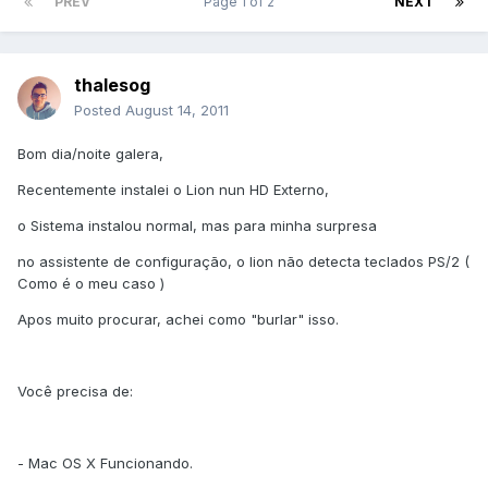
PREV
Page 1 of 2
NEXT
thalesog
Posted
August 14, 2011
Bom dia/noite galera,
Recentemente instalei o Lion nun HD Externo,
o Sistema instalou normal, mas para minha surpresa
no assistente de configuração, o lion não detecta teclados PS/2 (
Como é o meu caso )
Apos muito procurar, achei como "burlar" isso.
Você precisa de:
- Mac OS X Funcionando.