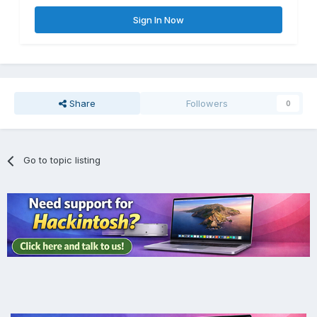
Sign In Now
Share
Followers
0
Go to topic listing