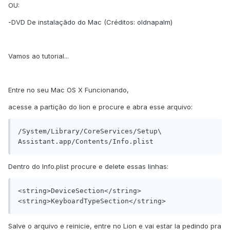
OU:
-DVD De instalaçãdo do Mac (Créditos: oldnapalm)
Vamos ao tutorial...
Entre no seu Mac OS X Funcionando,
acesse a partição do lion e procure e abra esse arquivo:
/System/Library/CoreServices/Setup\ 
Assistant.app/Contents/Info.plist
Dentro do Info.plist procure e delete essas linhas:
<string>DeviceSection</string>

<string>KeyboardTypeSection</string>
Salve o arquivo e reinicie, entre no Lion e vai estar la pedindo pra