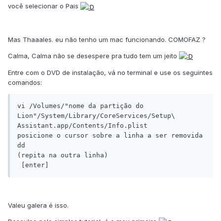
você selecionar o Pais
Mas Thaaales. eu não tenho um mac funcionando. COMOFAZ ?
Calma, Calma não se desespere pra tudo tem um jeito
Entre com o DVD de instalação, vá no terminal e use os seguintes
comandos:
vi /Volumes/"nome da partição do 
Lion"/System/Library/CoreServices/Setup\ 
Assistant.app/Contents/Info.plist

posicione o cursor sobre a linha a ser removida

dd

(repita na outra linha)

Valeu galera é isso.