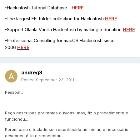
-Hackintosh Tutorial Database -
HERE
-The largest EFI folder collection for Hackintosh
HERE
-Support Olarila Vanilla Hackintosh by making a donation
HERE
-Professional Consulting for macOS Hackintosh since
2006
HERE
andreg3
Posted
September 23, 2011
Pessoal...
Peço desculpas por tantas dúvidas, mas, fiz o procedimento e
funcionou...
Porém para o teclado ser reconhecido ao iniciar, é necessário
desconectá-lo e reconectar...