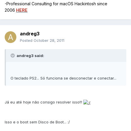
-Professional Consulting for macOS Hackintosh since
2006
HERE
andreg3
Posted
October 28, 2011
andreg3 said:
O teclado PS2... Só funciona se desconectar e conectar...
Já eu até hoje não consigo resolver isso!!!
Isso e o boot sem Disco de Boot... :/