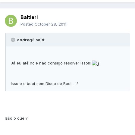
Baltieri
Posted
October 28, 2011
andreg3 said:
Já eu até hoje não consigo resolver isso!!!
Isso e o boot sem Disco de Boot... :/
Isso o que ?