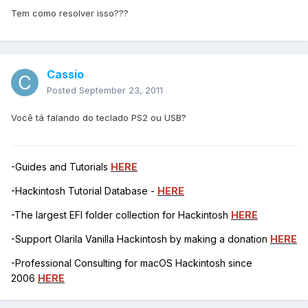
Tem como resolver isso???
Cassio
Posted
September 23, 2011
Você tá falando do teclado PS2 ou USB?
-Guides and Tutorials
HERE
-Hackintosh Tutorial Database -
HERE
-The largest EFI folder collection for Hackintosh
HERE
-Support Olarila Vanilla Hackintosh by making a donation
HERE
-Professional Consulting for macOS Hackintosh since
2006
HERE