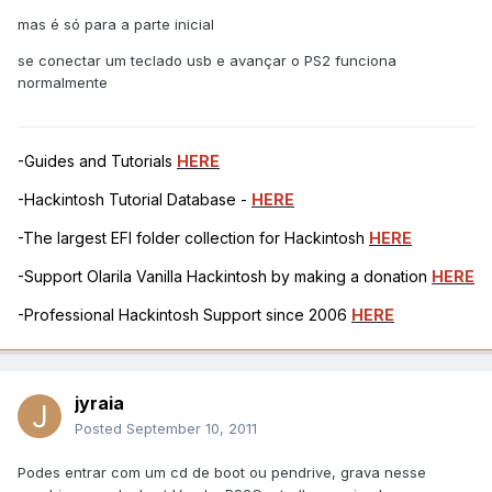
mas é só para a parte inicial
se conectar um teclado usb e avançar o PS2 funciona
normalmente
-Guides and Tutorials
HERE
-Hackintosh Tutorial Database -
HERE
-The largest EFI folder collection for Hackintosh
HERE
-Support Olarila Vanilla Hackintosh by making a donation
HERE
-Professional Hackintosh Support since 2006
HERE
jyraia
Posted
September 10, 2011
Podes entrar com um cd de boot ou pendrive, grava nesse