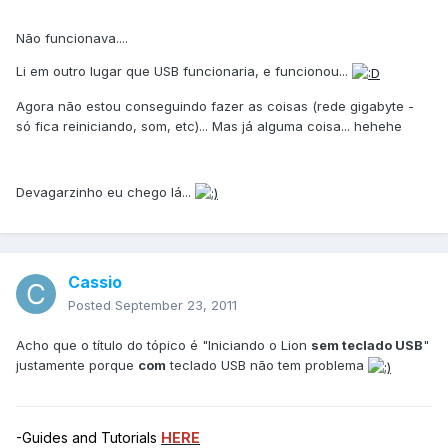
Não funcionava....
Li em outro lugar que USB funcionaria, e funcionou...
Agora não estou conseguindo fazer as coisas (rede gigabyte -
só fica reiniciando, som, etc)... Mas já alguma coisa... hehehe
Devagarzinho eu chego lá...
Cassio
Posted
September 23, 2011
Acho que o título do tópico é "Iniciando o Lion
sem teclado USB
"
justamente porque
com
teclado USB não tem problema
-Guides and Tutorials
HERE