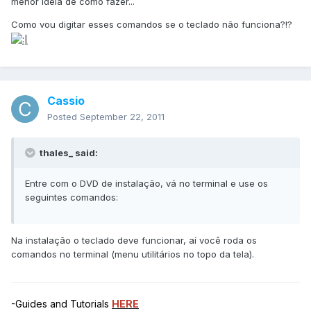
menor idéia de como fazer...
Como vou digitar esses comandos se o teclado não funciona?!?
Cassio
Posted
September 22, 2011
thales_ said:
Entre com o DVD de instalação, vá no terminal e use os
seguintes comandos:
Na instalação o teclado deve funcionar, aí você roda os
comandos no terminal (menu utilitários no topo da tela).
-Guides and Tutorials
HERE