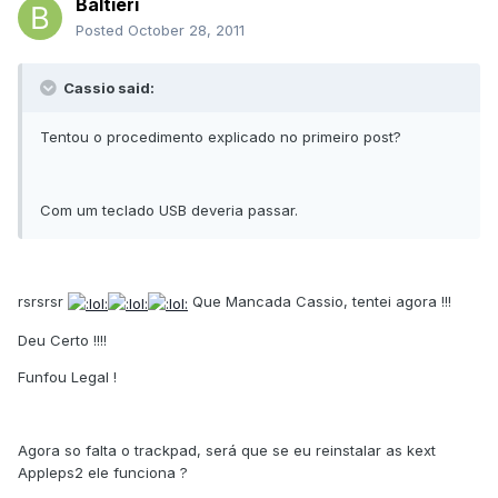
Baltieri
Posted
October 28, 2011
Cassio said:
Tentou o procedimento explicado no primeiro post?
Com um teclado USB deveria passar.
rsrsrsr
Que Mancada Cassio, tentei agora !!!
Deu Certo !!!!
Funfou Legal !
Agora so falta o trackpad, será que se eu reinstalar as kext
Appleps2 ele funciona ?