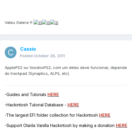
Valeu Galera !!!
Cassio
Posted
October 28, 2011
ApplePS2 ou VoodooPS2, com um deles deve funcionar, depende
do trackpad (Synaptics, ALPS, etc).
-Guides and Tutorials
HERE
-Hackintosh Tutorial Database -
HERE
-The largest EFI folder collection for Hackintosh
HERE
-Support Olarila Vanilla Hackintosh by making a donation
HERE