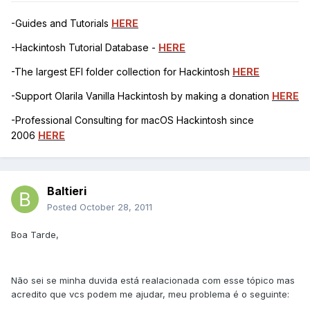
-Guides and Tutorials
HERE
-Hackintosh Tutorial Database -
HERE
-The largest EFI folder collection for Hackintosh
HERE
-Support Olarila Vanilla Hackintosh by making a donation
HERE
-Professional Consulting for macOS Hackintosh since
2006
HERE
Baltieri
Posted
October 28, 2011
Boa Tarde,
Não sei se minha duvida está realacionada com esse tópico mas
acredito que vcs podem me ajudar, meu problema é o seguinte: