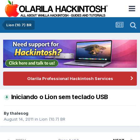
Lion (10.7) BR
Olarila Professional Hackintosh Services
Iniciando o Lion sem teclado USB
By
thalesog
August 14, 2011
in
Lion (10.7) BR