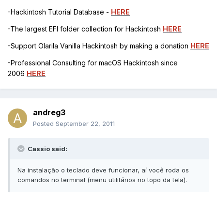
-Hackintosh Tutorial Database -
HERE
-The largest EFI folder collection for Hackintosh
HERE
-Support Olarila Vanilla Hackintosh by making a donation
HERE
-Professional Consulting for macOS Hackintosh since
2006
HERE
andreg3
Posted
September 22, 2011
Cassio said:
Na instalação o teclado deve funcionar, aí você roda os
comandos no terminal (menu utilitários no topo da tela).