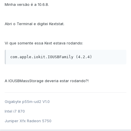
Minha versão é a 10.6.8.
Abri o Terminal e digitei Kextstat.
Vi que somente essa Kext estava rodando:
com.apple.iokit.IOUSBFamily (4.2.4)
A IOUSBMassStorage deveria estar rodando?!
Gigabyte p55m-ud2 V1.0
Intel i7 870
Juniper Xfx Radeon 5750