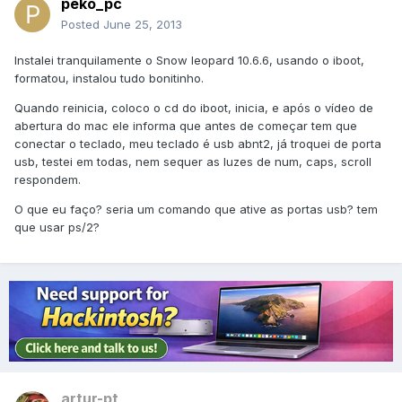
peko_pc
Posted
June 25, 2013
Instalei tranquilamente o Snow leopard 10.6.6, usando o iboot,
formatou, instalou tudo bonitinho.
Quando reinicia, coloco o cd do iboot, inicia, e após o vídeo de
abertura do mac ele informa que antes de começar tem que
conectar o teclado, meu teclado é usb abnt2, já troquei de porta
usb, testei em todas, nem sequer as luzes de num, caps, scroll
respondem.
O que eu faço? seria um comando que ative as portas usb? tem
que usar ps/2?
artur-pt