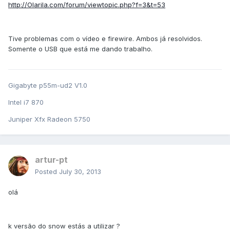
http://Olarila.com/forum/viewtopic.php?f=3&t=53
Tive problemas com o vídeo e firewire. Ambos já resolvidos.
Somente o USB que está me dando trabalho.
Gigabyte p55m-ud2 V1.0
Intel i7 870
Juniper Xfx Radeon 5750
artur-pt
Posted
July 30, 2013
olá
k versão do snow estás a utilizar ?