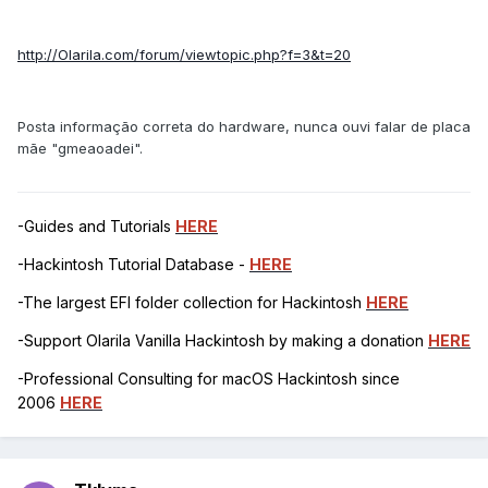
http://Olarila.com/forum/viewtopic.php?f=3&t=20
Posta informação correta do hardware, nunca ouvi falar de placa
mãe "gmeaoadei".
-Guides and Tutorials
HERE
-Hackintosh Tutorial Database -
HERE
-The largest EFI folder collection for Hackintosh
HERE
-Support Olarila Vanilla Hackintosh by making a donation
HERE
-Professional Consulting for macOS Hackintosh since
2006
HERE