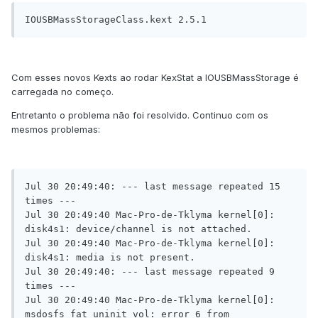
IOUSBMassStorageClass.kext 2.5.1
Com esses novos Kexts ao rodar KexStat a IOUSBMassStorage é
carregada no começo.
Entretanto o problema não foi resolvido. Continuo com os
mesmos problemas:
Jul 30 20:49:40: --- last message repeated 15 
times ---

Jul 30 20:49:40 Mac-Pro-de-Tklyma kernel[0]: 
disk4s1: device/channel is not attached.

Jul 30 20:49:40 Mac-Pro-de-Tklyma kernel[0]: 
disk4s1: media is not present.

Jul 30 20:49:40: --- last message repeated 9 
times ---

Jul 30 20:49:40 Mac-Pro-de-Tklyma kernel[0]: 
msdosfs_fat_uninit_vol: error 6 from 