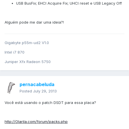
USB BusFix; EHCI Acquire Fix; UHCI reset e USB Legacy Off
Alguém pode me dar uma ideia?!
Gigabyte p55m-ud2 V1.0
Intel i7 870
Juniper Xfx Radeon 5750
pernacabeluda
Posted
July 29, 2013
Você está usando o patch DSDT para essa placa?
http://Olarila.com/forum/packs.php