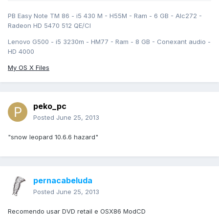
PB Easy Note TM 86 - i5 430 M - H55M - Ram - 6 GB - Alc272 -
Radeon HD 5470 512 QE/CI
Lenovo G500 - i5 3230m - HM77 - Ram - 8 GB - Conexant audio -
HD 4000
My OS X Files
peko_pc
Posted
June 25, 2013
"snow leopard 10.6.6 hazard"
pernacabeluda
Posted
June 25, 2013
Recomendo usar DVD retail e OSX86 ModCD