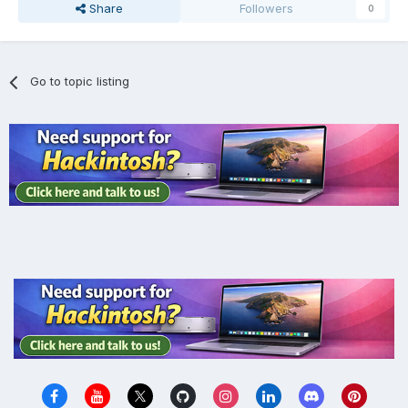
Share
Followers
0
Go to topic listing