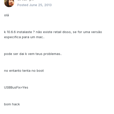
Posted
June 25, 2013
olá
k 10.6.6 instalaste ? não existe retail disso, se for uma versão
especifica para um mac..
pode ser dai k vem teus problemas..
no entanto tenta no boot
USBBusFix=Yes
bom hack