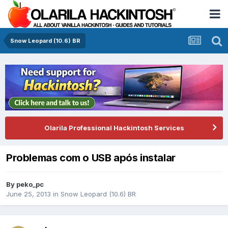
Snow Leopard (10.6) BR
Olarila Professional Hackintosh Services
Problemas com o USB após instalar
By
peko_pc
June 25, 2013
in
Snow Leopard (10.6) BR