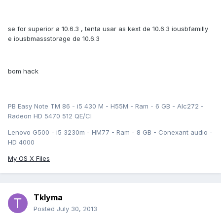
se for superior a 10.6.3 , tenta usar as kext de 10.6.3 iousbfamilly
e iousbmassstorage de 10.6.3
bom hack
PB Easy Note TM 86 - i5 430 M - H55M - Ram - 6 GB - Alc272 -
Radeon HD 5470 512 QE/CI
Lenovo G500 - i5 3230m - HM77 - Ram - 8 GB - Conexant audio -
HD 4000
My OS X Files
Tklyma
Posted
July 30, 2013