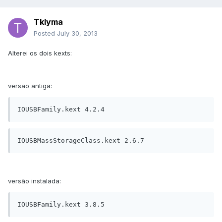
Tklyma
Posted
July 30, 2013
Alterei os dois kexts:
versão antiga:
IOUSBFamily.kext 4.2.4
IOUSBMassStorageClass.kext 2.6.7
versão instalada:
IOUSBFamily.kext 3.8.5