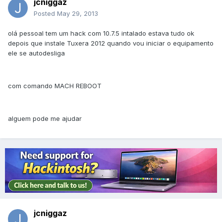
jcniggaz
Posted
May 29, 2013
olá pessoal tem um hack com 10.7.5 intalado estava tudo ok
depois que instale Tuxera 2012 quando vou iniciar o equipamento
ele se autodesliga
com comando MACH REBOOT
alguem pode me ajudar
jcniggaz