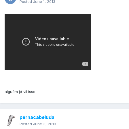
Posted
June 1, 2013
alguém já vil isso
pernacabeluda
Posted
June 3, 2013