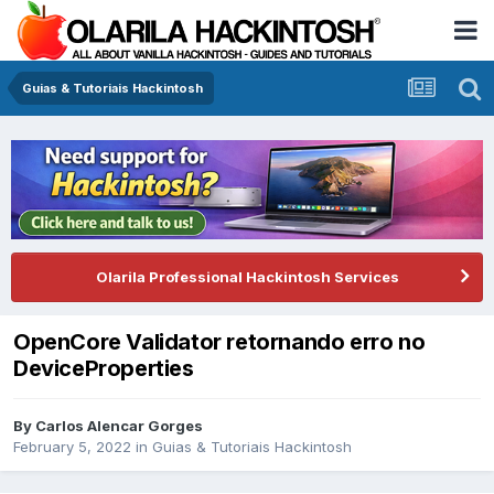
Guias & Tutoriais Hackintosh
Olarila Professional Hackintosh Services
OpenCore Validator retornando erro no
DeviceProperties
By
Carlos Alencar Gorges
February 5, 2022
in
Guias & Tutoriais Hackintosh