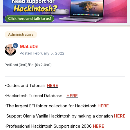
Administrators
MaLd0n
Posted
February 5, 2022
PciRoot(0x0)/Pci(0x2,0x0)
-Guides and Tutorials
HERE
-Hackintosh Tutorial Database -
HERE
-The largest EFI folder collection for Hackintosh
HERE
-Support Olarila Vanilla Hackintosh by making a donation
HERE
-Professional Hackintosh Support since 2006
HERE