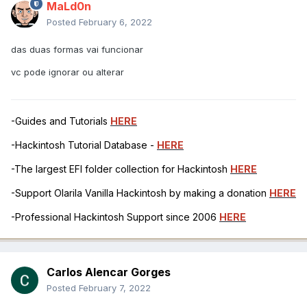
MaLd0n
Posted
February 6, 2022
das duas formas vai funcionar
vc pode ignorar ou alterar
-Guides and Tutorials
HERE
-Hackintosh Tutorial Database -
HERE
-The largest EFI folder collection for Hackintosh
HERE
-Support Olarila Vanilla Hackintosh by making a donation
HERE
-Professional Hackintosh Support since 2006
HERE
Carlos Alencar Gorges
Posted
February 7, 2022