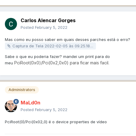
Carlos Alencar Gorges
Posted
February 5, 2022
Mas como eu posso saber em quais desses parches está o erro?
Captura de Tela 2022-02-05 às 09.25.18.zip
Sabe o que eu poderia fazer? mandei um print para do
PciRoot(0x0)/Pci(0x2,0x0) para ficar mais facil.
meu
Administrators
MaLd0n
Posted
February 5, 2022
PciRoot(0)/Pci(0x02,0) é o device properties de vídeo