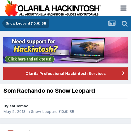
Snow Leopard (10.6) BR
Olarila Professional Hackintosh Services
Som Rachando no Snow Leopard
By
saulomac
May 5, 2013
in
Snow Leopard (10.6) BR