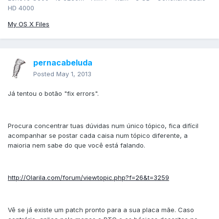
HD 4000
My OS X Files
pernacabeluda
Posted
May 1, 2013
Já tentou o botão "fix errors".
Procura concentrar tuas dúvidas num único tópico, fica difícil
acompanhar se postar cada caisa num tópico diferente, a
maioria nem sabe do que você está falando.
http://Olarila.com/forum/viewtopic.php?f=26&t=3259
Vê se já existe um patch pronto para a sua placa mãe. Caso