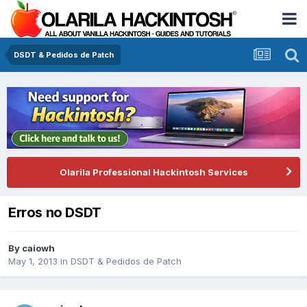
DSDT & Pedidos de Patch
Olarila Professional Hackintosh Services
Erros no DSDT
By
caiowh
May 1, 2013
in
DSDT & Pedidos de Patch