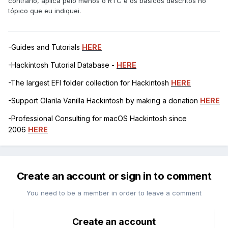
contrário, aplica pelo menos o RTC e os básicos descritos no
tópico que eu indiquei.
-Guides and Tutorials
HERE
-Hackintosh Tutorial Database -
HERE
-The largest EFI folder collection for Hackintosh
HERE
-Support Olarila Vanilla Hackintosh by making a donation
HERE
-Professional Consulting for macOS Hackintosh since
2006
HERE
Create an account or sign in to comment
You need to be a member in order to leave a comment
Create an account