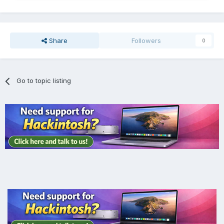
Share
Followers
0
Go to topic listing