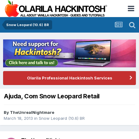
Snow Leopard (10.6) BR
Olarila Professional Hackintosh Services
Ajuda, Com Snow Leopard Retail
By
TheUnrealNightmare
March 18, 2013
in
Snow Leopard (10.6) BR