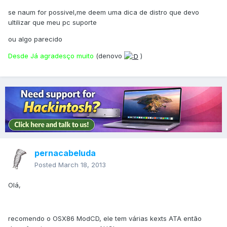
se naum for possivel,me deem uma dica de distro que devo
ultilizar que meu pc suporte
ou algo parecido
Desde Já agradesço muito
(denovo
)
pernacabeluda
Posted
March 18, 2013
Olá,
recomendo o OSX86 ModCD, ele tem várias kexts ATA então