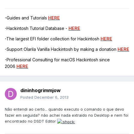
-Guides and Tutorials
HERE
-Hackintosh Tutorial Database -
HERE
-The largest EFI folder collection for Hackintosh
HERE
-Support Olarila Vanilla Hackintosh by making a donation
HERE
-Professional Consulting for macOS Hackintosh since
2006
HERE
dininhogrimmjow
Posted
December 6, 2013
Nâo entendi ao certo... quando executo o comando o que devo
fazer em seguida? não achei nada extraido no Desktop e nem foi
encontrado no DSDT Editor