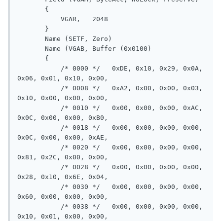
       {

           VGAR,   2048

       }

       Name (SETF, Zero)

       Name (VGAB, Buffer (0x0100)

       {

           /* 0000 */   0xDE, 0x10, 0x29, 0x0A, 
0x06, 0x01, 0x10, 0x00,

           /* 0008 */   0xA2, 0x00, 0x00, 0x03, 
0x10, 0x00, 0x00, 0x00,

           /* 0010 */   0x00, 0x00, 0x00, 0xAC, 
0x0C, 0x00, 0x00, 0xB0,

           /* 0018 */   0x00, 0x00, 0x00, 0x00, 
0x0C, 0x00, 0x00, 0xAE,

           /* 0020 */   0x00, 0x00, 0x00, 0x00, 
0x81, 0x2C, 0x00, 0x00,

           /* 0028 */   0x00, 0x00, 0x00, 0x00, 
0x28, 0x10, 0x6E, 0x04,

           /* 0030 */   0x00, 0x00, 0x00, 0x00, 
0x60, 0x00, 0x00, 0x00,

           /* 0038 */   0x00, 0x00, 0x00, 0x00, 
0x10, 0x01, 0x00, 0x00,
