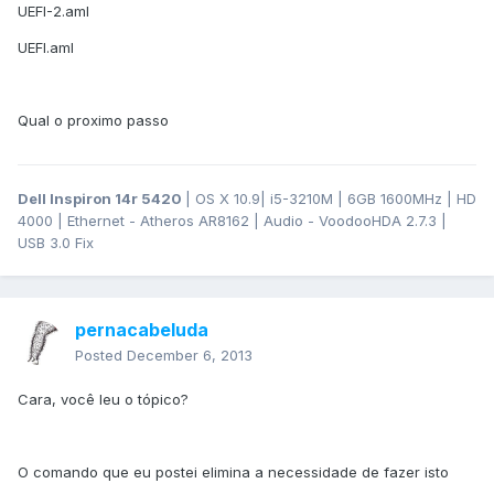
UEFI-2.aml
UEFI.aml
Qual o proximo passo
Dell Inspiron 14r 5420
| OS X 10.9| i5-3210M | 6GB 1600MHz | HD
4000 | Ethernet - Atheros AR8162 | Audio - VoodooHDA 2.7.3 |
USB 3.0 Fix
pernacabeluda
Posted
December 6, 2013
Cara, você leu o tópico?
O comando que eu postei elimina a necessidade de fazer isto