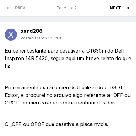
PREV
Page 1 of 2
NEXT
xand206
Posted
March 10, 2013
Eu penei bastante para desativar a GT630m do Dell
Inspiron 14R 5420, segue aqui um breve relato do que
fiz.
Primeiramente extraí o meu dsdt utilizando o DSDT
Editor, e procurei no arquivo algo referente a _OFF ou
OPOF, no meu caso encontrei nenhum dos dois.
O _OFF ou OPOF que desativa a placa nvidia.