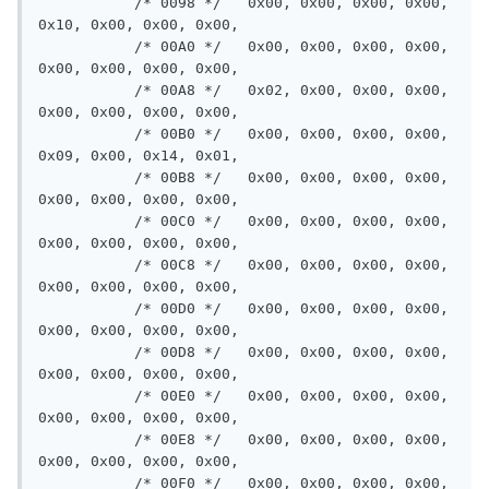
           /* 0098 */   0x00, 0x00, 0x00, 0x00, 
0x10, 0x00, 0x00, 0x00,

           /* 00A0 */   0x00, 0x00, 0x00, 0x00, 
0x00, 0x00, 0x00, 0x00,

           /* 00A8 */   0x02, 0x00, 0x00, 0x00, 
0x00, 0x00, 0x00, 0x00,

           /* 00B0 */   0x00, 0x00, 0x00, 0x00, 
0x09, 0x00, 0x14, 0x01,

           /* 00B8 */   0x00, 0x00, 0x00, 0x00, 
0x00, 0x00, 0x00, 0x00,

           /* 00C0 */   0x00, 0x00, 0x00, 0x00, 
0x00, 0x00, 0x00, 0x00,

           /* 00C8 */   0x00, 0x00, 0x00, 0x00, 
0x00, 0x00, 0x00, 0x00,

           /* 00D0 */   0x00, 0x00, 0x00, 0x00, 
0x00, 0x00, 0x00, 0x00,

           /* 00D8 */   0x00, 0x00, 0x00, 0x00, 
0x00, 0x00, 0x00, 0x00,

           /* 00E0 */   0x00, 0x00, 0x00, 0x00, 
0x00, 0x00, 0x00, 0x00,

           /* 00E8 */   0x00, 0x00, 0x00, 0x00, 
0x00, 0x00, 0x00, 0x00,

           /* 00F0 */   0x00, 0x00, 0x00, 0x00, 