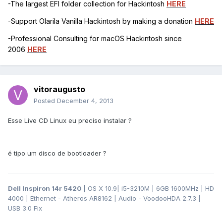
-The largest EFI folder collection for Hackintosh
HERE
-Support Olarila Vanilla Hackintosh by making a donation
HERE
-Professional Consulting for macOS Hackintosh since
2006
HERE
vitoraugusto
Posted
December 4, 2013
Esse Live CD Linux eu preciso instalar ?
é tipo um disco de bootloader ?
Dell Inspiron 14r 5420
| OS X 10.9| i5-3210M | 6GB 1600MHz | HD
4000 | Ethernet - Atheros AR8162 | Audio - VoodooHDA 2.7.3 |
USB 3.0 Fix