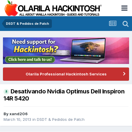
DSDT & Pedidos de Patch
Olarila Professional Hackintosh Services
Desativando Nvidia Optimus Dell Inspiron
14R 5420
By
xand206
March 10, 2013
in
DSDT & Pedidos de Patch