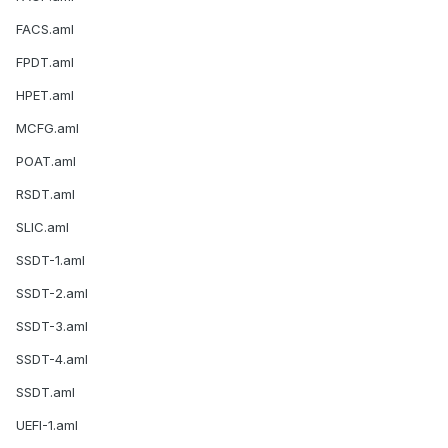
FACS.aml
FPDT.aml
HPET.aml
MCFG.aml
POAT.aml
RSDT.aml
SLIC.aml
SSDT-1.aml
SSDT-2.aml
SSDT-3.aml
SSDT-4.aml
SSDT.aml
UEFI-1.aml