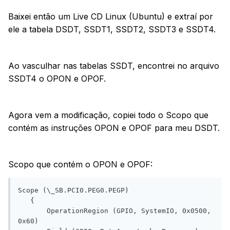
Baixei então um Live CD Linux (Ubuntu) e extraí por
ele a tabela DSDT, SSDT1, SSDT2, SSDT3 e SSDT4.
Ao vasculhar nas tabelas SSDT, encontrei no arquivo
SSDT4 o OPON e OPOF.
Agora vem a modificação, copiei todo o Scopo que
contém as instruções OPON e OPOF para meu DSDT.
Scopo que contém o OPON e OPOF:
Scope (\_SB.PCI0.PEG0.PEGP)

   {

       OperationRegion (GPIO, SystemIO, 0x0500, 
0x60)
