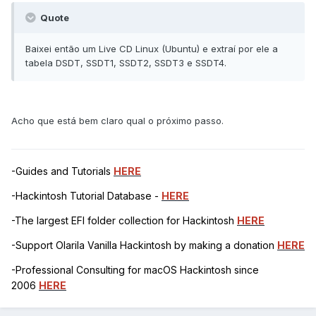
Quote
Baixei então um Live CD Linux (Ubuntu) e extraí por ele a
tabela DSDT, SSDT1, SSDT2, SSDT3 e SSDT4.
Acho que está bem claro qual o próximo passo.
-Guides and Tutorials
HERE
-Hackintosh Tutorial Database -
HERE
-The largest EFI folder collection for Hackintosh
HERE
-Support Olarila Vanilla Hackintosh by making a donation
HERE
-Professional Consulting for macOS Hackintosh since
2006
HERE