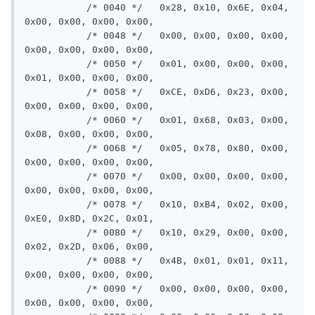
           /* 0040 */   0x28, 0x10, 0x6E, 0x04, 
0x00, 0x00, 0x00, 0x00,

           /* 0048 */   0x00, 0x00, 0x00, 0x00, 
0x00, 0x00, 0x00, 0x00,

           /* 0050 */   0x01, 0x00, 0x00, 0x00, 
0x01, 0x00, 0x00, 0x00,

           /* 0058 */   0xCE, 0xD6, 0x23, 0x00, 
0x00, 0x00, 0x00, 0x00,

           /* 0060 */   0x01, 0x68, 0x03, 0x00, 
0x08, 0x00, 0x00, 0x00,

           /* 0068 */   0x05, 0x78, 0x80, 0x00, 
0x00, 0x00, 0x00, 0x00,

           /* 0070 */   0x00, 0x00, 0x00, 0x00, 
0x00, 0x00, 0x00, 0x00,

           /* 0078 */   0x10, 0xB4, 0x02, 0x00, 
0xE0, 0x8D, 0x2C, 0x01,

           /* 0080 */   0x10, 0x29, 0x00, 0x00, 
0x02, 0x2D, 0x06, 0x00,

           /* 0088 */   0x4B, 0x01, 0x01, 0x11, 
0x00, 0x00, 0x00, 0x00,

           /* 0090 */   0x00, 0x00, 0x00, 0x00, 
0x00, 0x00, 0x00, 0x00,
