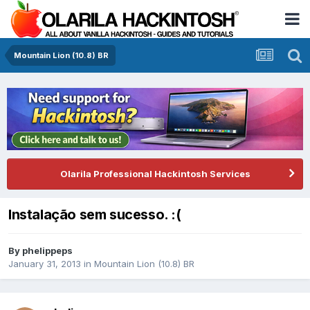
Mountain Lion (10.8) BR
Olarila Professional Hackintosh Services
Instalação sem sucesso. :(
By
phelippeps
January 31, 2013
in
Mountain Lion (10.8) BR