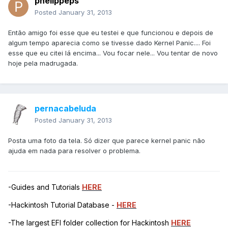
phelippeps
Posted
January 31, 2013
Então amigo foi esse que eu testei e que funcionou e depois de
algum tempo aparecia como se tivesse dado Kernel Panic.... Foi
esse que eu citei lá encima... Vou focar nele... Vou tentar de novo
hoje pela madrugada.
pernacabeluda
Posted
January 31, 2013
Posta uma foto da tela. Só dizer que parece kernel panic não
ajuda em nada para resolver o problema.
-Guides and Tutorials
HERE
-Hackintosh Tutorial Database -
HERE
-The largest EFI folder collection for Hackintosh
HERE