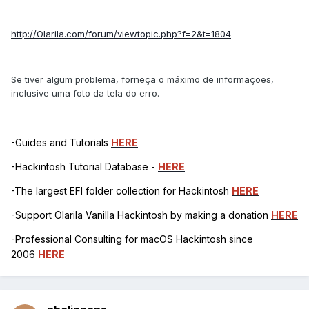
http://Olarila.com/forum/viewtopic.php?f=2&t=1804
Se tiver algum problema, forneça o máximo de informações,
inclusive uma foto da tela do erro.
-Guides and Tutorials
HERE
-Hackintosh Tutorial Database -
HERE
-The largest EFI folder collection for Hackintosh
HERE
-Support Olarila Vanilla Hackintosh by making a donation
HERE
-Professional Consulting for macOS Hackintosh since
2006
HERE