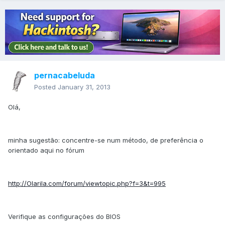
pernacabeluda
Posted
January 31, 2013
Olá,
minha sugestão: concentre-se num método, de preferência o
orientado aqui no fórum
http://Olarila.com/forum/viewtopic.php?f=3&t=995
Verifique as configurações do BIOS