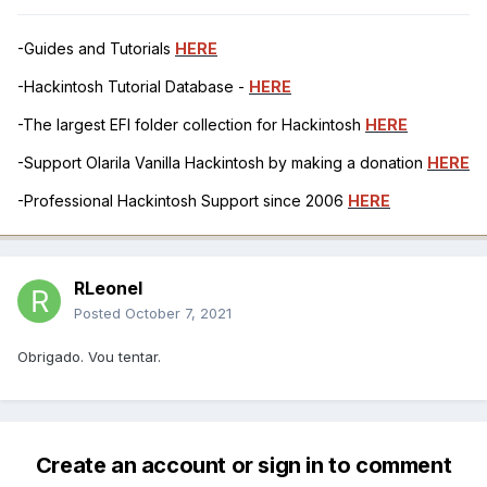
-Guides and Tutorials
HERE
-Hackintosh Tutorial Database -
HERE
-The largest EFI folder collection for Hackintosh
HERE
-Support Olarila Vanilla Hackintosh by making a donation
HERE
-Professional Hackintosh Support since 2006
HERE
RLeonel
Posted
October 7, 2021
Obrigado. Vou tentar.
Create an account or sign in to comment