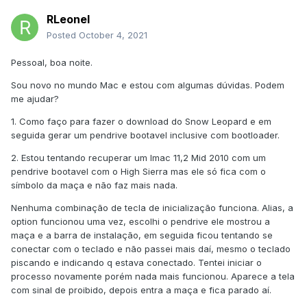
RLeonel
Posted
October 4, 2021
Pessoal, boa noite.
Sou novo no mundo Mac e estou com algumas dúvidas. Podem
me ajudar?
1. Como faço para fazer o download do Snow Leopard e em
seguida gerar um pendrive bootavel inclusive com bootloader.
2. Estou tentando recuperar um Imac 11,2 Mid 2010 com um
pendrive bootavel com o High Sierra mas ele só fica com o
símbolo da maça e não faz mais nada.
Nenhuma combinação de tecla de inicialização funciona. Alias, a
option funcionou uma vez, escolhi o pendrive ele mostrou a
maça e a barra de instalação, em seguida ficou tentando se
conectar com o teclado e não passei mais daí, mesmo o teclado
piscando e indicando q estava conectado. Tentei iniciar o
processo novamente porém nada mais funcionou. Aparece a tela
com sinal de proibido, depois entra a maça e fica parado aí.