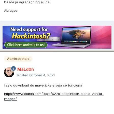
Desde já agradeço qq ajuda.
Abraços.
Administrators
MaLd0n
Posted
October 4, 2021
faz o download do mavericks e veja se funciona
https://www.olarila.com/topic/6278-hackintosh-olarila-vanilla-
images/