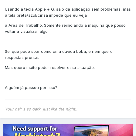
Usando a tecla Apple + Q, saio da aplicação sem problemas, mas
a tela preta/azul/cinza impede que eu veja
a Área de Trabalho. Somente reiniciando a máquina que posso
voltar a visualizar algo.
Sei que pode soar como uma dúvida boba, e nem quero
respostas prontas.
Mas quero muito poder resolver essa situação.
Alguém já passou por isso?
Your hair's so dark, just like the night...