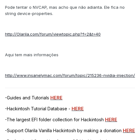
Pode tentar o NVCAP, mas acho que não adianta. Ele fica no
string device-properties.
http://Olarila.com/forum/viewtopic.php?f=2&t=40
Aqui tem mais informações
http://www.insanelymac.com/forum/topic/215236-nvidia-injection/
-Guides and Tutorials
HERE
-Hackintosh Tutorial Database -
HERE
-The largest EFI folder collection for Hackintosh
HERE
-Support Olarila Vanilla Hackintosh by making a donation
HERE