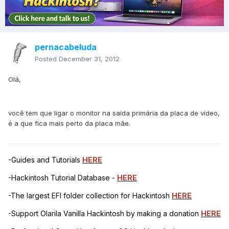
pernacabeluda
Posted
December 31, 2012
Olá,
você tem que ligar o monitor na saída primária da placa de vídeo,
é a que fica mais perto da placa mãe.
-Guides and Tutorials
HERE
-Hackintosh Tutorial Database -
HERE
-The largest EFI folder collection for Hackintosh
HERE
-Support Olarila Vanilla Hackintosh by making a donation
HERE