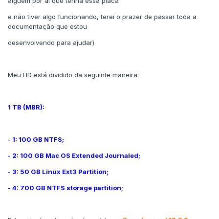
alguém por aí que tenha essa placa
e não tiver algo funcionando, terei o prazer de passar toda a
documentação que estou
desenvolvendo para ajudar)
Meu HD está dividido da seguinte maneira:
1 TB (MBR):
- 1: 100 GB NTFS;
- 2: 100 GB Mac OS Extended Journaled;
- 3: 50 GB Linux Ext3 Partition;
- 4: 700 GB NTFS storage partition;