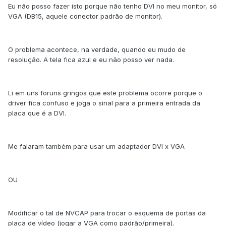
Eu não posso fazer isto porque não tenho DVI no meu monitor, só
VGA (DB15, aquele conector padrão de monitor).
O problema acontece, na verdade, quando eu mudo de
resolução. A tela fica azul e eu não posso ver nada.
Li em uns foruns gringos que este problema ocorre porque o
driver fica confuso e joga o sinal para a primeira entrada da
placa que é a DVI.
Me falaram também para usar um adaptador DVI x VGA
OU
Modificar o tal de NVCAP para trocar o esquema de portas da
placa de vídeo (jogar a VGA como padrão/primeira).