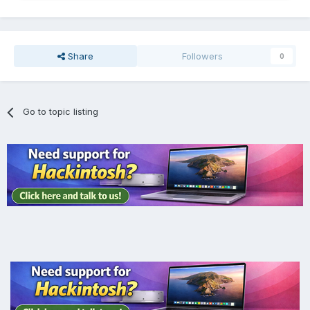
Share
Followers
0
Go to topic listing