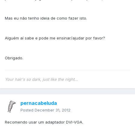
Mas eu não tenho ideia de como fazer isto.
Alguém aí sabe e pode me ensinar/ajudar por favor?
Obrigado.
Your hair's so dark, just like the night...
pernacabeluda
Posted
December 31, 2012
Recomendo usar um adaptador DVI-VGA.