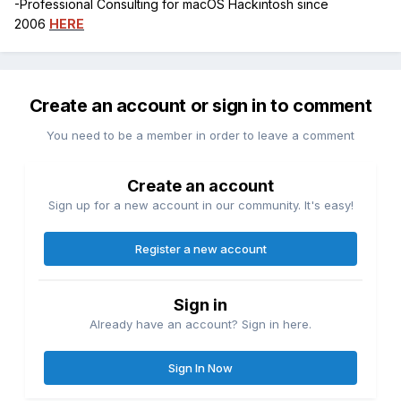
-Professional Consulting for macOS Hackintosh since
2006
HERE
Create an account or sign in to comment
You need to be a member in order to leave a comment
Create an account
Sign up for a new account in our community. It's easy!
Register a new account
Sign in
Already have an account? Sign in here.
Sign In Now