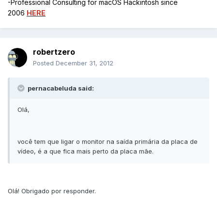
-Professional Consulting for macOS Hackintosh since
2006
HERE
robertzero
Posted
December 31, 2012
pernacabeluda said:
Olá,
você tem que ligar o monitor na saída primária da placa de
vídeo, é a que fica mais perto da placa mãe.
Olá! Obrigado por responder.