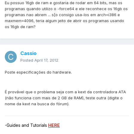
Eu possuo 16gb de ram e gostaria de rodar em 64 bits, mas os
programas quando utilizo o -force64 e ele reconhece os 16gb os
programas nao abrem ... s[o consigo usa-los em arch=i386 e
maxmem=4096, teria algum jeito de abrir os programas usando
os 16gb de ram?
Cassio
Posted
April 17, 2012
Poste especificações do hardware.
É provável que o problema seja com a kext da controladora ATA
(não funciona com mais de 2 GB de RAM), teste outra (digite o
nome da kext na busca do fórum).
-Guides and Tutorials
HERE