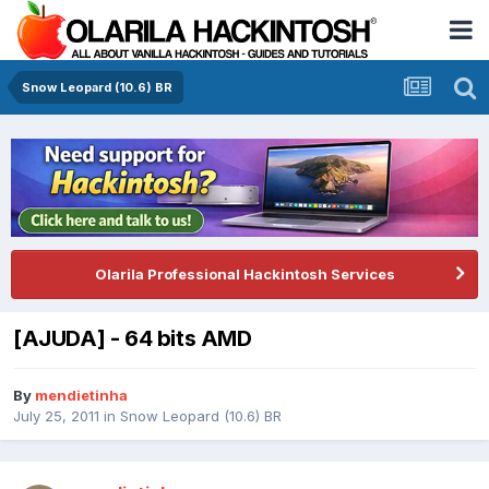
Snow Leopard (10.6) BR
Olarila Professional Hackintosh Services
[AJUDA] - 64 bits AMD
By
mendietinha
July 25, 2011
in
Snow Leopard (10.6) BR