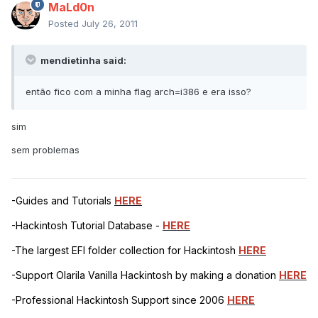
MaLd0n
Posted
July 26, 2011
mendietinha said:
então fico com a minha flag arch=i386 e era isso?
sim
sem problemas
-Guides and Tutorials
HERE
-Hackintosh Tutorial Database -
HERE
-The largest EFI folder collection for Hackintosh
HERE
-Support Olarila Vanilla Hackintosh by making a donation
HERE
-Professional Hackintosh Support since 2006
HERE