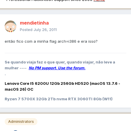
mendietinha
Posted
July 26, 2011
então fico com a minha flag arch=i386 e era isso?
Se quando viaja faz o que quer, quando viajar, não leve a
mulher ----
No PM support. Use the forum.
.
Lenovo Core I5 6200U 12Gb 256Gb HD520 (macOS 13.7.6 -
macOS 26) OC
Ryzen 7 5700X 32Gb 2Tb nvme RTX 3060TI 8Gb (W11)
Administrators