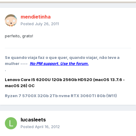
mendietinha
Posted
July 26, 2011
perfeito, grato!
Se quando viaja faz o que quer, quando viajar, não leve a
mulher ----
No PM support. Use the forum.
.
Lenovo Core I5 6200U 12Gb 256Gb HD520 (macOS 13.7.6 -
macOS 26) OC
Ryzen 7 5700X 32Gb 2Tb nvme RTX 3060TI 8Gb (W11)
lucasleets
Posted
April 16, 2012