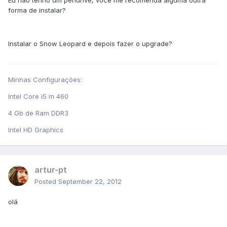
Eu não tenho um pendrive, você me recomenda alguma outra
forma de instalar?
Instalar o Snow Leopard e depois fazer o upgrade?
Minhas Configurações:
Intel Core i5 m 460
4 Gb de Ram DDR3
Intel HD Graphics
artur-pt
Posted
September 22, 2012
olá