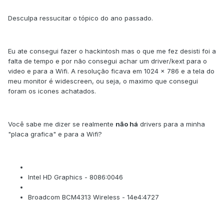
Desculpa ressucitar o tópico do ano passado.
Eu ate consegui fazer o hackintosh mas o que me fez desisti foi a
falta de tempo e por não consegui achar um driver/kext para o
video e para a Wifi. A resolução ficava em 1024 x 786 e a tela do
meu monitor é widescreen, ou seja, o maximo que consegui
foram os icones achatados.
Você sabe me dizer se realmente
não há
drivers para a minha
"placa grafica" e para a Wifi?
Intel HD Graphics - 8086:0046
Broadcom BCM4313 Wireless - 14e4:4727