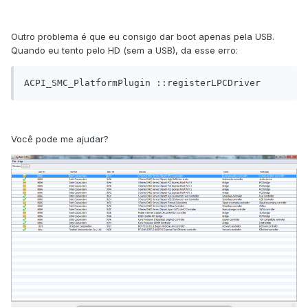
Outro problema é que eu consigo dar boot apenas pela USB.
Quando eu tento pelo HD (sem a USB), da esse erro:
ACPI_SMC_PlatformPlugin ::registerLPCDriver
Você pode me ajudar?