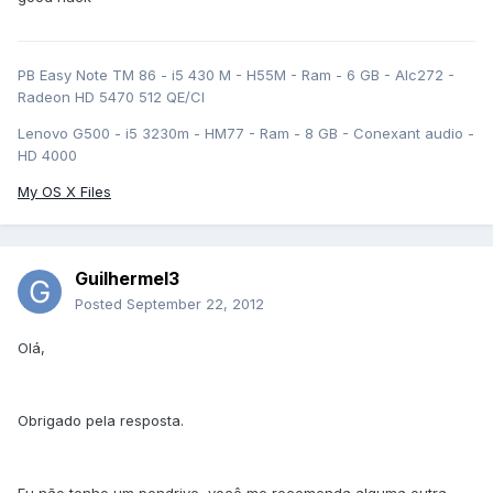
PB Easy Note TM 86 - i5 430 M - H55M - Ram - 6 GB - Alc272 -
Radeon HD 5470 512 QE/CI
Lenovo G500 - i5 3230m - HM77 - Ram - 8 GB - Conexant audio -
HD 4000
My OS X Files
Guilhermel3
Posted
September 22, 2012
Olá,
Obrigado pela resposta.