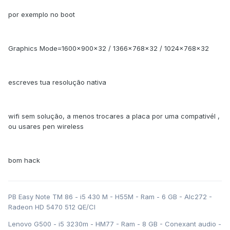
por exemplo no boot
Graphics Mode=1600x900x32 / 1366x768x32 / 1024x768x32
escreves tua resolução nativa
wifi sem solução, a menos trocares a placa por uma compativél ,
ou usares pen wireless
bom hack
PB Easy Note TM 86 - i5 430 M - H55M - Ram - 6 GB - Alc272 -
Radeon HD 5470 512 QE/CI
Lenovo G500 - i5 3230m - HM77 - Ram - 8 GB - Conexant audio -