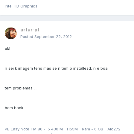
Intel HD Graphics
artur-pt
Posted
September 22, 2012
olá
n sei k imagem tens mas se n tem o installesd, n é boa
tem problemas ....
bom hack
PB Easy Note TM 86 - i5 430 M - H55M - Ram - 6 GB - Alc272 -