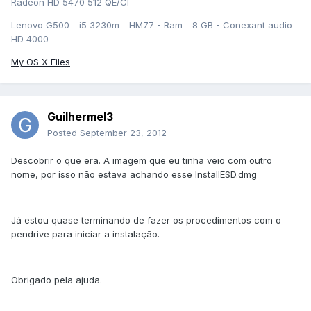
Radeon HD 5470 512 QE/CI
Lenovo G500 - i5 3230m - HM77 - Ram - 8 GB - Conexant audio -
HD 4000
My OS X Files
Guilhermel3
Posted
September 23, 2012
Descobrir o que era. A imagem que eu tinha veio com outro
nome, por isso não estava achando esse InstallESD.dmg
Já estou quase terminando de fazer os procedimentos com o
pendrive para iniciar a instalação.
Obrigado pela ajuda.