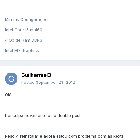
Minhas Configurações:
Intel Core i5 m 460
4 Gb de Ram DDR3
Intel HD Graphics
Guilhermel3
Posted
September 23, 2012
Olá,
Desculpa novamente pelo double post.
Resolvi reinstalar e agora estou com problema com as kexts.