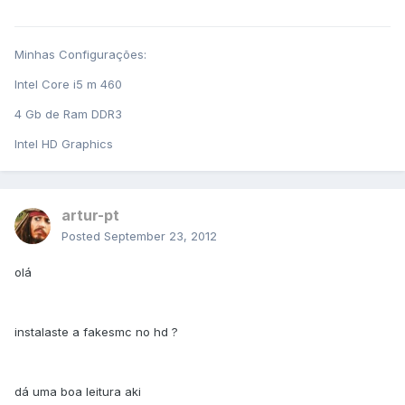
Minhas Configurações:
Intel Core i5 m 460
4 Gb de Ram DDR3
Intel HD Graphics
artur-pt
Posted
September 23, 2012
olá
instalaste a fakesmc no hd ?
dá uma boa leitura aki