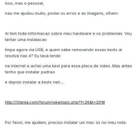
isso, mas o pessoal,
nao me ajudou muito, postei os erros e as imagens, olhem:
Ai tem toda informacao sobre meu hardware e os problemas. Vou
tentar uma instalacao
limpa agora via USB, e quem sabe removendo esses kexts ai
resolva nao é? Eu tava lendo
na internet e achei uma kext para essa placa de video. Mas antes
tenho que instalar padrao
e depois instalar a kexts neh ...
http://Olarila.com/forum/viewtopic.php?f=26&t=2018
Por favor, me ajudem, preciso instalar um mac os no meu note.