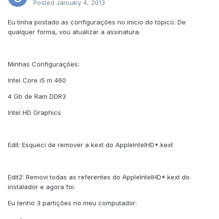
Posted
January 4, 2013
Eu tinha postado as configurações no inicio do tópico. De
qualquer forma, vou atualizar a assinatura.
Minhas Configurações:
Intel Core i5 m 460
4 Gb de Ram DDR3
Intel HD Graphics
Edit: Esqueci de remover a kext do AppleIntelHD*.kext
Edit2: Removi todas as referentes do AppleIntelHD*.kext do
instalador e agora foi.
Eu tenho 3 partições no meu computador: