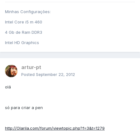
Minhas Configurações:
Intel Core i5 m 460
4 Gb de Ram DDR3
Intel HD Graphics
artur-pt
Posted
September 22, 2012
olá
só para criar a pen
http://Olarila.com/forum/viewtopic.php?f=3&t=1279