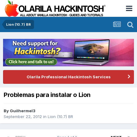
Lion (10.7) BR
Olarila Professional Hackintosh Services
Problemas para instalar o Lion
By
Guilhermel3
September 22, 2012
in
Lion (10.7) BR