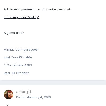
Adicionei o parametro -v no boot e travou ai:
http://imgur.com/smLqV
Alguma dica?
Minhas Configurações:
Intel Core i5 m 460
4 Gb de Ram DDR3
Intel HD Graphics
artur-pt
Posted
January 4, 2013