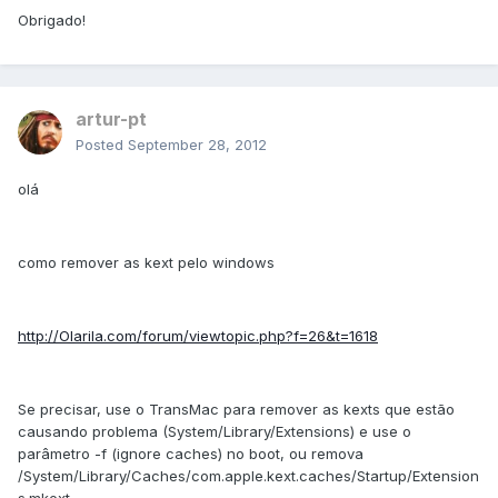
Obrigado!
artur-pt
Posted
September 28, 2012
olá
como remover as kext pelo windows
http://Olarila.com/forum/viewtopic.php?f=26&t=1618
Se precisar, use o TransMac para remover as kexts que estão
causando problema (System/Library/Extensions) e use o
parâmetro -f (ignore caches) no boot, ou remova
/System/Library/Caches/com.apple.kext.caches/Startup/Extension