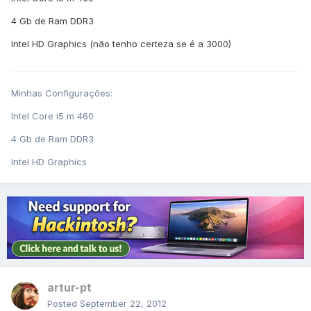
4 Gb de Ram DDR3
Intel HD Graphics (não tenho certeza se é a 3000)
Minhas Configurações:
Intel Core i5 m 460
4 Gb de Ram DDR3
Intel HD Graphics
artur-pt
Posted
September 22, 2012