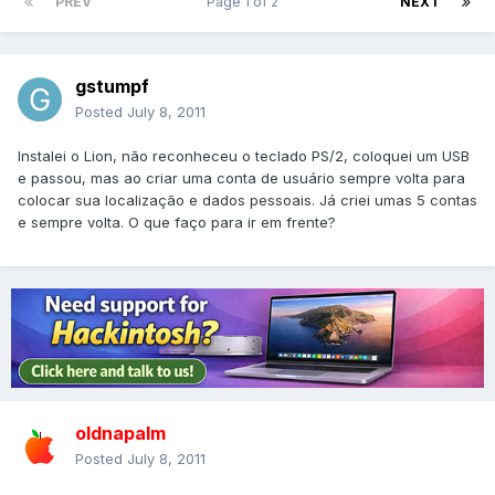
PREV
Page 1 of 2
NEXT
gstumpf
Posted
July 8, 2011
Instalei o Lion, não reconheceu o teclado PS/2, coloquei um USB
e passou, mas ao criar uma conta de usuário sempre volta para
colocar sua localização e dados pessoais. Já criei umas 5 contas
e sempre volta. O que faço para ir em frente?
oldnapalm
Posted
July 8, 2011