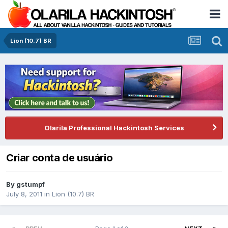
Lion (10.7) BR
Olarila Professional Hackintosh Services
Criar conta de usuário
By
gstumpf
July 8, 2011
in
Lion (10.7) BR