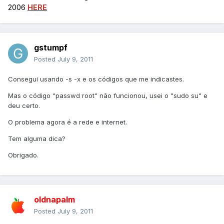
2006
HERE
gstumpf
Posted
July 9, 2011
Consegui usando -s -x e os códigos que me indicastes.
Mas o código "passwd root" não funcionou, usei o "sudo su" e
deu certo.
O problema agora é a rede e internet.
Tem alguma dica?
Obrigado.
oldnapalm
Posted
July 9, 2011