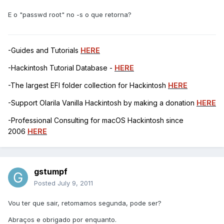
E o "passwd root" no -s o que retorna?
-Guides and Tutorials
HERE
-Hackintosh Tutorial Database -
HERE
-The largest EFI folder collection for Hackintosh
HERE
-Support Olarila Vanilla Hackintosh by making a donation
HERE
-Professional Consulting for macOS Hackintosh since
2006
HERE
gstumpf
Posted
July 9, 2011
Vou ter que sair, retomamos segunda, pode ser?
Abraços e obrigado por enquanto.