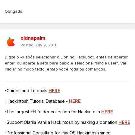
Obrigado.
oldnapalm
Posted
July 9, 2011
Digite o -s após selecionar o Lion no HackBoot, antes de apertar
enter, ou aperte a seta para baixo e selecione "single user". Vai
iniciar no modo texto, então você roda os comandos.
-Guides and Tutorials
HERE
-Hackintosh Tutorial Database -
HERE
-The largest EFI folder collection for Hackintosh
HERE
-Support Olarila Vanilla Hackintosh by making a donation
HERE
-Professional Consulting for macOS Hackintosh since