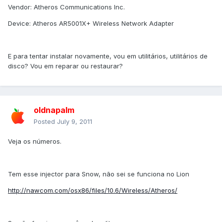
Vendor: Atheros Communications Inc.
Device: Atheros AR5001X+ Wireless Network Adapter
E para tentar instalar novamente, vou em utilitários, utilitários de
disco? Vou em reparar ou restaurar?
oldnapalm
Posted
July 9, 2011
Veja os números.
Tem esse injector para Snow, não sei se funciona no Lion
http://nawcom.com/osx86/files/10.6/Wireless/Atheros/