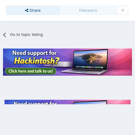
Share
Followers
0
Go to topic listing