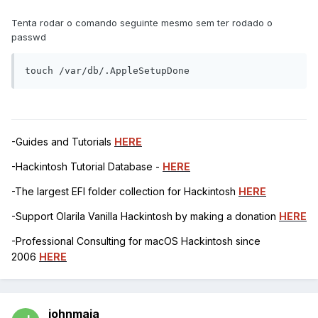
Tenta rodar o comando seguinte mesmo sem ter rodado o
passwd
touch /var/db/.AppleSetupDone
-Guides and Tutorials
HERE
-Hackintosh Tutorial Database -
HERE
-The largest EFI folder collection for Hackintosh
HERE
-Support Olarila Vanilla Hackintosh by making a donation
HERE
-Professional Consulting for macOS Hackintosh since
2006
HERE
johnmaia