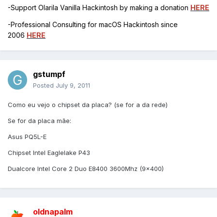
-Support Olarila Vanilla Hackintosh by making a donation
HERE
-Professional Consulting for macOS Hackintosh since
2006
HERE
gstumpf
Posted
July 9, 2011
Como eu vejo o chipset da placa? (se for a da rede)
Se for da placa mãe:
Asus PQ5L-E
Chipset Intel Eaglelake P43
Dualcore Intel Core 2 Duo E8400 3600Mhz (9x400)
oldnapalm