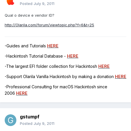
Posted
July 9, 2011
Qual o device e vendor ID?
http://Olarila.com/forum/viewtopic.php?f=6&t=25
-Guides and Tutorials
HERE
-Hackintosh Tutorial Database -
HERE
-The largest EFI folder collection for Hackintosh
HERE
-Support Olarila Vanilla Hackintosh by making a donation
HERE
-Professional Consulting for macOS Hackintosh since
2006
HERE
gstumpf
Posted
July 9, 2011