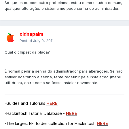
Só que estou com outro probelama, estou como usuário comum,
qualquer alteração, o sistema me pede senha de adminisrador.
oldnapalm
Posted
July 9, 2011
Qual o chipset da placa?
É normal pedir a senha do administrador para alterações. Se não
estiver aceitando a senha, tente redefinir pela instalação (menu
utilitários), entre como se fosse instalar novamente.
-Guides and Tutorials
HERE
-Hackintosh Tutorial Database -
HERE
-The largest EFI folder collection for Hackintosh
HERE