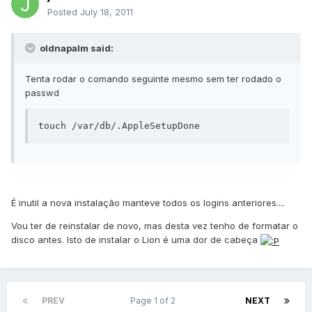
Posted
July 18, 2011
oldnapalm said:
Tenta rodar o comando seguinte mesmo sem ter rodado o
passwd
touch /var/db/.AppleSetupDone
É inutil a nova instalação manteve todos os logins anteriores....
Vou ter de reinstalar de novo, mas desta vez tenho de formatar o
disco antes. Isto de instalar o Lion é uma dor de cabeça
PREV
Page 1 of 2
NEXT