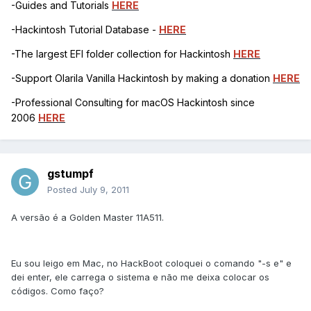
-Guides and Tutorials
HERE
-Hackintosh Tutorial Database -
HERE
-The largest EFI folder collection for Hackintosh
HERE
-Support Olarila Vanilla Hackintosh by making a donation
HERE
-Professional Consulting for macOS Hackintosh since
2006
HERE
gstumpf
Posted
July 9, 2011
A versão é a Golden Master 11A511.
Eu sou leigo em Mac, no HackBoot coloquei o comando "-s e" e
dei enter, ele carrega o sistema e não me deixa colocar os
códigos. Como faço?