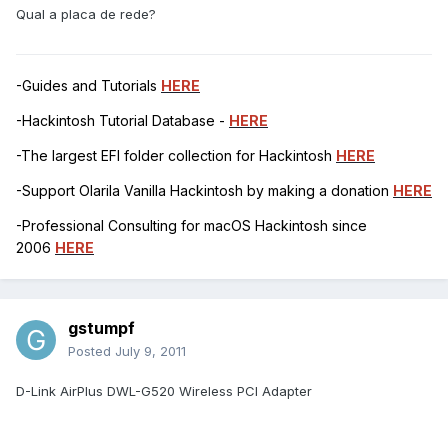
Qual a placa de rede?
-Guides and Tutorials
HERE
-Hackintosh Tutorial Database -
HERE
-The largest EFI folder collection for Hackintosh
HERE
-Support Olarila Vanilla Hackintosh by making a donation
HERE
-Professional Consulting for macOS Hackintosh since
2006
HERE
gstumpf
Posted
July 9, 2011
D-Link AirPlus DWL-G520 Wireless PCI Adapter