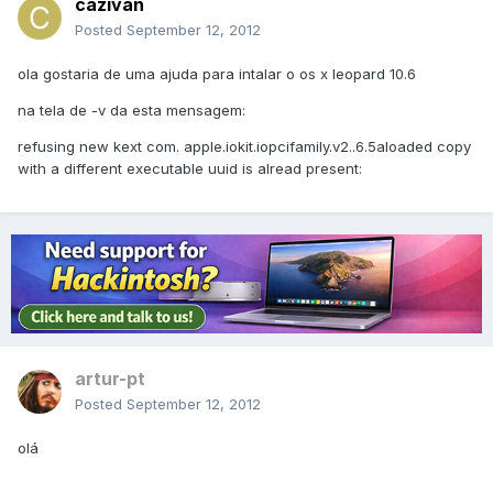
cazivan
Posted
September 12, 2012
ola gostaria de uma ajuda para intalar o os x leopard 10.6
na tela de -v da esta mensagem:
refusing new kext com. apple.iokit.iopcifamily.v2..6.5aloaded copy
with a different executable uuid is alread present:
artur-pt
Posted
September 12, 2012
olá