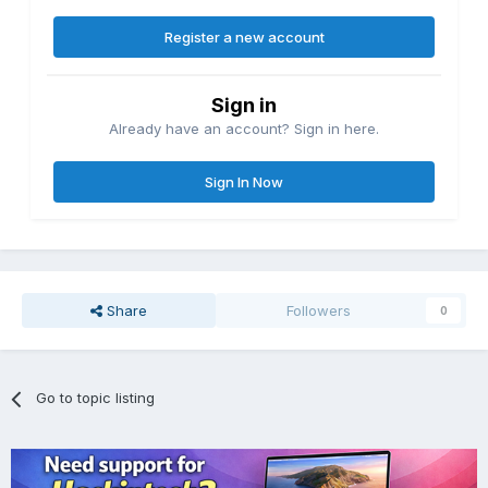
Register a new account
Sign in
Already have an account? Sign in here.
Sign In Now
Share
Followers
0
Go to topic listing