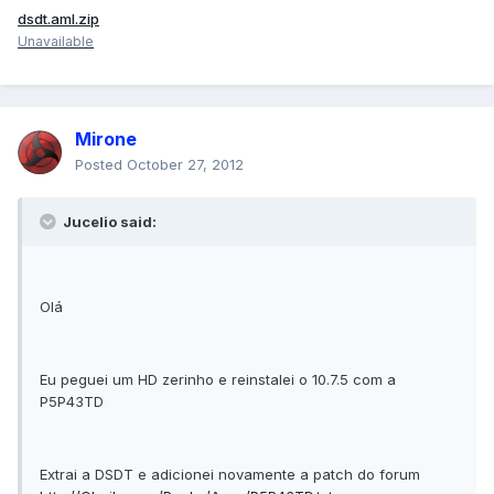
dsdt.aml.zip
Unavailable
Mirone
Posted
October 27, 2012
Jucelio said:
Olá
Eu peguei um HD zerinho e reinstalei o 10.7.5 com a
P5P43TD
Extrai a DSDT e adicionei novamente a patch do forum