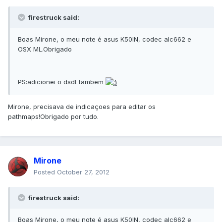
firestruck said:
Boas Mirone, o meu note é asus K50IN, codec alc662 e
OSX ML.Obrigado
PS:adicionei o dsdt tambem
Mirone, precisava de indicaçoes para editar os
pathmaps!Obrigado por tudo.
Mirone
Posted
October 27, 2012
firestruck said:
Boas Mirone, o meu note é asus K50IN, codec alc662 e