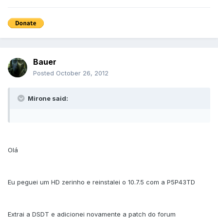
Bauer
Posted
October 26, 2012
Mirone said:
Olá
Eu peguei um HD zerinho e reinstalei o 10.7.5 com a P5P43TD
Extrai a DSDT e adicionei novamente a patch do forum