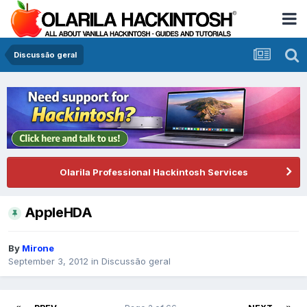
Discussão geral
Olarila Professional Hackintosh Services
AppleHDA
By
Mirone
September 3, 2012
in
Discussão geral