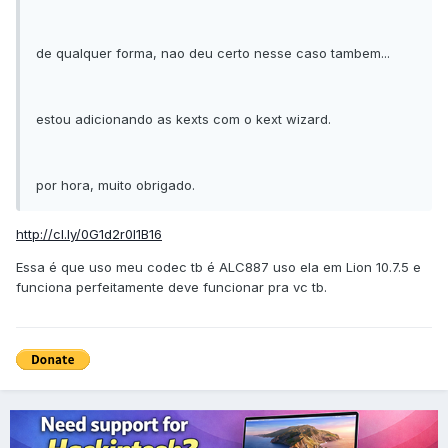
de qualquer forma, nao deu certo nesse caso tambem...
estou adicionando as kexts com o kext wizard.
por hora, muito obrigado.
http://cl.ly/0G1d2r0I1B16
Essa é que uso meu codec tb é ALC887 uso ela em Lion 10.7.5 e
funciona perfeitamente deve funcionar pra vc tb.