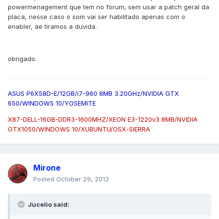
powermenagement que tem no forum, sem usar a patch geral da
placa, nesse caso o som vai ser habilitado apenas com o
enabler, ae tiramos a duvida.
obrigado.
ASUS P6X58D-E/12GB/i7-960 8MB 3.20GHz/NVIDIA GTX
650/WINDOWS 10/YOSEMITE
X87-DELL-16GB-DDR3-1600MHZ/XEON E3-1220v3 8MB/NVIDIA
GTX1050/WINDOWS 10/XUBUNTU/OSX-SIERRA
Mirone
Posted
October 29, 2012
Jucelio said: