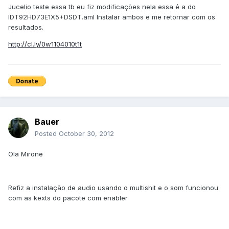
Jucelio teste essa tb eu fiz modificações nela essa é a do
IDT92HD73E1X5+DSDT.aml Instalar ambos e me retornar com os
resultados.
http://cl.ly/0w1104010t1t
Bauer
Posted
October 30, 2012
Ola Mirone
Refiz a instalação de audio usando o multishit e o som funcionou
com as kexts do pacote com enabler