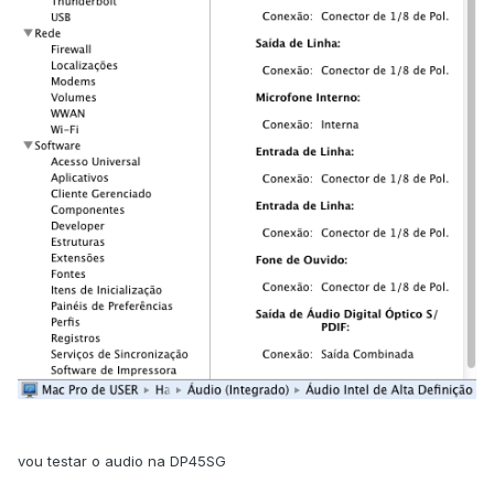
vou testar o audio na DP45SG