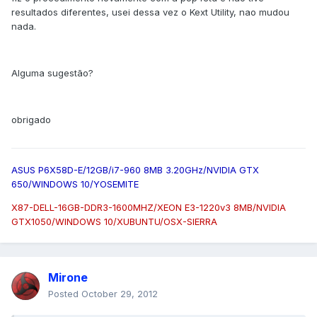
resultados diferentes, usei dessa vez o Kext Utility, nao mudou
nada.
Alguma sugestão?
obrigado
ASUS P6X58D-E/12GB/i7-960 8MB 3.20GHz/NVIDIA GTX
650/WINDOWS 10/YOSEMITE
X87-DELL-16GB-DDR3-1600MHZ/XEON E3-1220v3 8MB/NVIDIA
GTX1050/WINDOWS 10/XUBUNTU/OSX-SIERRA
Mirone
Posted
October 29, 2012