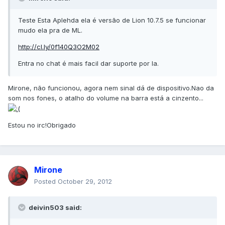
Teste Esta Aplehda ela é versão de Lion 10.7.5 se funcionar
mudo ela pra de ML.
http://cl.ly/0f140Q3O2M02
Entra no chat é mais facil dar suporte por la.
Mirone, não funcionou, agora nem sinal dá de dispositivo.Nao da
som nos fones, o atalho do volume na barra está a cinzento...
Estou no irc!Obrigado
Mirone
Posted
October 29, 2012
deivin503 said: