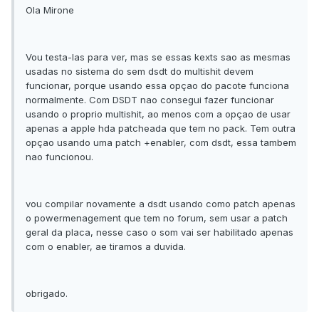
Ola Mirone
Vou testa-las para ver, mas se essas kexts sao as mesmas
usadas no sistema do sem dsdt do multishit devem
funcionar, porque usando essa opçao do pacote funciona
normalmente. Com DSDT nao consegui fazer funcionar
usando o proprio multishit, ao menos com a opçao de usar
apenas a apple hda patcheada que tem no pack. Tem outra
opçao usando uma patch +enabler, com dsdt, essa tambem
nao funcionou.
vou compilar novamente a dsdt usando como patch apenas
o powermenagement que tem no forum, sem usar a patch
geral da placa, nesse caso o som vai ser habilitado apenas
com o enabler, ae tiramos a duvida.
obrigado.