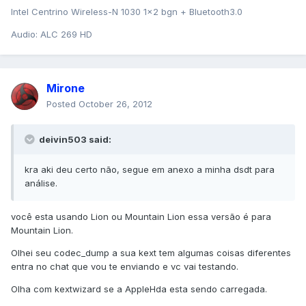
Intel Centrino Wireless-N 1030 1x2 bgn + Bluetooth3.0
Audio: ALC 269 HD
Mirone
Posted
October 26, 2012
deivin503 said:
kra aki deu certo não, segue em anexo a minha dsdt para
análise.
você esta usando Lion ou Mountain Lion essa versão é para
Mountain Lion.
Olhei seu codec_dump a sua kext tem algumas coisas diferentes
entra no chat que vou te enviando e vc vai testando.
Olha com kextwizard se a AppleHda esta sendo carregada.