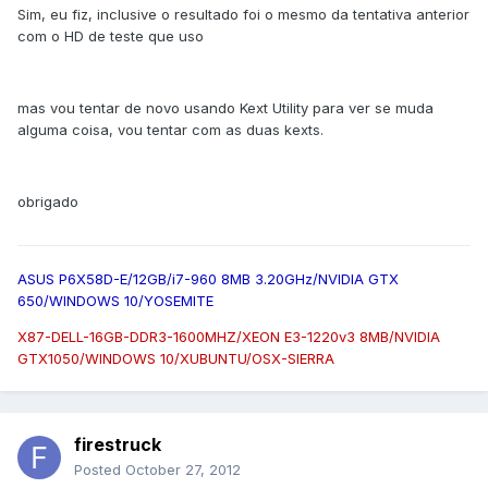
Sim, eu fiz, inclusive o resultado foi o mesmo da tentativa anterior
com o HD de teste que uso
mas vou tentar de novo usando Kext Utility para ver se muda
alguma coisa, vou tentar com as duas kexts.
obrigado
ASUS P6X58D-E/12GB/i7-960 8MB 3.20GHz/NVIDIA GTX
650/WINDOWS 10/YOSEMITE
X87-DELL-16GB-DDR3-1600MHZ/XEON E3-1220v3 8MB/NVIDIA
GTX1050/WINDOWS 10/XUBUNTU/OSX-SIERRA
firestruck
Posted
October 27, 2012