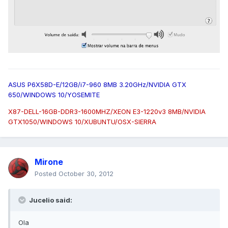
ASUS P6X58D-E/12GB/i7-960 8MB 3.20GHz/NVIDIA GTX
650/WINDOWS 10/YOSEMITE
X87-DELL-16GB-DDR3-1600MHZ/XEON E3-1220v3 8MB/NVIDIA
GTX1050/WINDOWS 10/XUBUNTU/OSX-SIERRA
Mirone
Posted
October 30, 2012
Jucelio said:
Ola