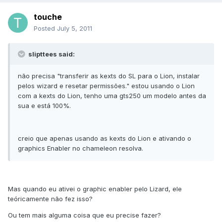
touche
Posted
July 5, 2011
slipttees said:
não precisa "transferir as kexts do SL para o Lion, instalar
pelos wizard e resetar permissões." estou usando o Lion
com a kexts do Lion, tenho uma gts250 um modelo antes da
sua e está 100%.
creio que apenas usando as kexts do Lion e ativando o
graphics Enabler no chameleon resolva.
Mas quando eu ativei o graphic enabler pelo Lizard, ele
teóricamente não fez isso?
Ou tem mais alguma coisa que eu precise fazer?