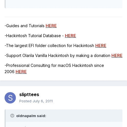
-Guides and Tutorials
HERE
-Hackintosh Tutorial Database -
HERE
-The largest EFI folder collection for Hackintosh
HERE
-Support Olarila Vanilla Hackintosh by making a donation
HERE
-Professional Consulting for macOS Hackintosh since
2006
HERE
slipttees
Posted
July 6, 2011
oldnapalm said: