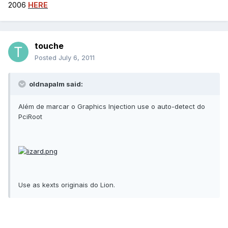
2006
HERE
touche
Posted
July 6, 2011
oldnapalm said:
Além de marcar o Graphics Injection use o auto-detect do
PciRoot
Use as kexts originais do Lion.