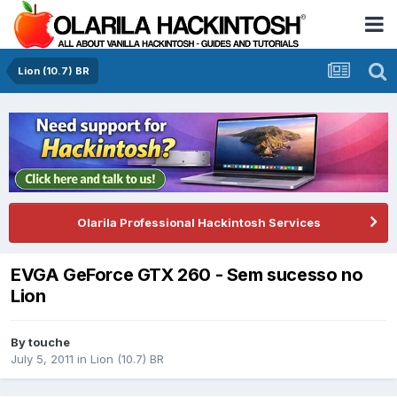
Lion (10.7) BR
Olarila Professional Hackintosh Services
EVGA GeForce GTX 260 - Sem sucesso no
Lion
By
touche
July 5, 2011
in
Lion (10.7) BR