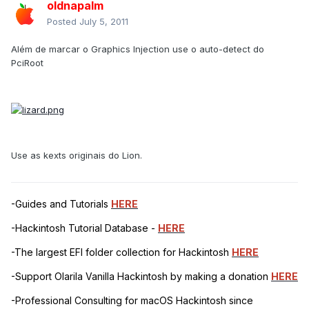
oldnapalm
Posted
July 5, 2011
Além de marcar o Graphics Injection use o auto-detect do
PciRoot
Use as kexts originais do Lion.
-Guides and Tutorials
HERE
-Hackintosh Tutorial Database -
HERE
-The largest EFI folder collection for Hackintosh
HERE
-Support Olarila Vanilla Hackintosh by making a donation
HERE
-Professional Consulting for macOS Hackintosh since