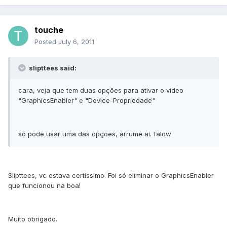
touche
Posted
July 6, 2011
slipttees said:
cara, veja que tem duas opções para ativar o video
"GraphicsEnabler" e "Device-Propriedade"
só pode usar uma das opções, arrume ai. falow
Slipttees, vc estava certíssimo. Foi só eliminar o GraphicsEnabler
que funcionou na boa!
Muito obrigado.