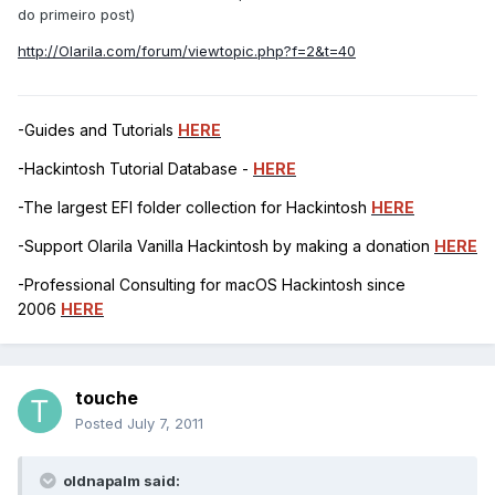
do primeiro post)
http://Olarila.com/forum/viewtopic.php?f=2&t=40
-Guides and Tutorials
HERE
-Hackintosh Tutorial Database -
HERE
-The largest EFI folder collection for Hackintosh
HERE
-Support Olarila Vanilla Hackintosh by making a donation
HERE
-Professional Consulting for macOS Hackintosh since
2006
HERE
touche
Posted
July 7, 2011
oldnapalm said: