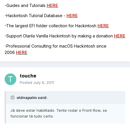
-Guides and Tutorials
HERE
-Hackintosh Tutorial Database -
HERE
-The largest EFI folder collection for Hackintosh
HERE
-Support Olarila Vanilla Hackintosh by making a donation
HERE
-Professional Consulting for macOS Hackintosh since
2006
HERE
touche
Posted
July 6, 2011
oldnapalm said:
Já deve estar habilitado. Tente rodar o Front Row, se
funcionar tá tudo certo.