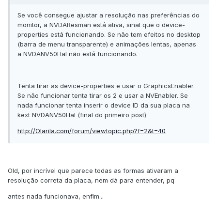
Se você consegue ajustar a resolução nas preferências do
monitor, a NVDAResman está ativa, sinal que o device-
properties está funcionando. Se não tem efeitos no desktop
(barra de menu transparente) e animações lentas, apenas
a NVDANV50Hal não está funcionando.
Tenta tirar as device-properties e usar o GraphicsEnabler.
Se não funcionar tenta tirar os 2 e usar a NVEnabler. Se
nada funcionar tenta inserir o device ID da sua placa na
kext NVDANV50Hal (final do primeiro post)
http://Olarila.com/forum/viewtopic.php?f=2&t=40
Old, por incrível que parece todas as formas ativaram a
resolução correta da placa, nem dá para entender, pq
antes nada funcionava, enfim...