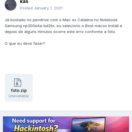
kas
Posted
January 1, 2021
Já bootado no pendrive com o Mac os Catalina no Notebook
Samsung np300e4a-bd2br, eu seleciono o Boot macos Install e
depois de alguns minutos ocorre este erro conforme a foto.
O que eu devo fazer?
foto.zip
Unavailable