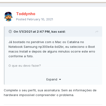
Toddynho
Posted
February 10, 2021
On 1/1/2021 at 2:47 PM,
kas
said:
Já bootado no pendrive com o Mac os Catalina no
Notebook Samsung np300e4a-bd2br, eu seleciono o Boot
macos Install e depois de alguns minutos ocorre este erro
conforme a foto.
O que eu devo fazer?
Expand
Complete o seu perfil, sua assinatura. Sem as informações de
hardware impossível compreender o problema.
foto.zip
1.49 MB · 7 downloads