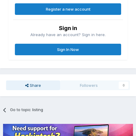
Register a new account
Sign in
Already have an account? Sign in here.
Sign In Now
Share
Followers
0
Go to topic listing