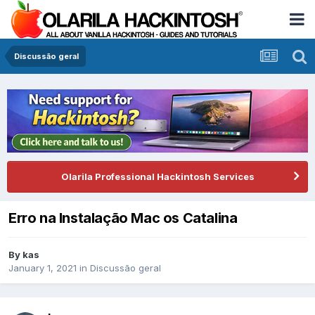
Discussão geral
Olarila Professional Hackintosh Services
Erro na Instalação Mac os Catalina
By
kas
January 1, 2021
in
Discussão geral