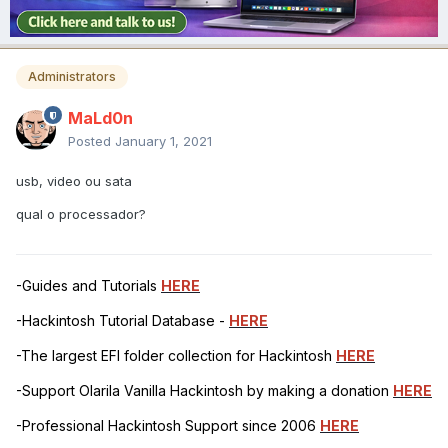
Administrators
MaLd0n
Posted
January 1, 2021
usb, video ou sata
qual o processador?
-Guides and Tutorials
HERE
-Hackintosh Tutorial Database -
HERE
-The largest EFI folder collection for Hackintosh
HERE
-Support Olarila Vanilla Hackintosh by making a donation
HERE
-Professional Hackintosh Support since 2006
HERE