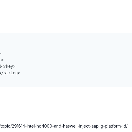
topic/291614-intel-hd4000-and-haswell-inject-aaplig-platform-id/