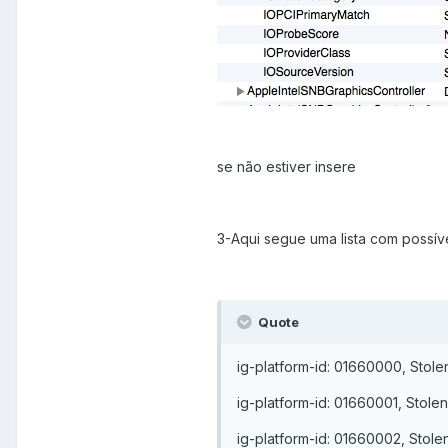
se não estiver insere
3-Aqui segue uma lista com possíve
Quote
ig-platform-id: 01660000, Stole
ig-platform-id: 01660001, Stole
ig-platform-id: 01660002, Stole