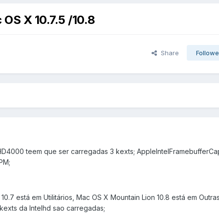
OS X 10.7.5 /10.8
Share
Followe
lHD4000 teem que ser carregadas 3 kexts; AppleIntelFramebufferCap
PM;
10.7 está em Utilitários, Mac OS X Mountain Lion 10.8 está em Outras 
 kexts da Intelhd sao carregadas;