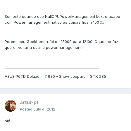
Somente quando uso NullCPUPowerManagement.kext e acabo
com Powermanagement nativo as coisas ficam 100%.
Porém meu Geekbench foi de 13000 para 12100. Oque me faz
querer voltar a usar o powermanagement.
______________________________________________________
ASUS P6TD Deluxe - i7 930 - Snow Leopard - GTX 285
artur-pt
Posted
July 4, 2012
olá