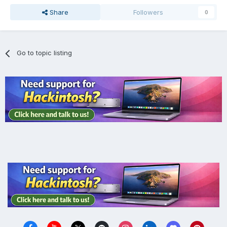
Share
Followers
0
Go to topic listing