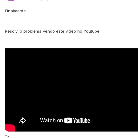
Finalmente.
Resolvi o problema vendo este vídeo no Youtube:
">