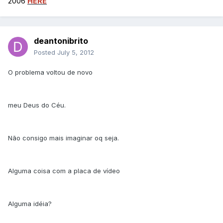
2006
HERE
deantonibrito
Posted
July 5, 2012
O problema voltou de novo
meu Deus do Céu.
Não consigo mais imaginar oq seja.
Alguma coisa com a placa de vídeo
Alguma idéia?