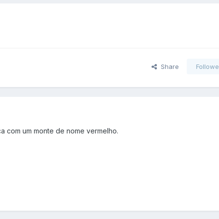
Share
Followe
 fica com um monte de nome vermelho.