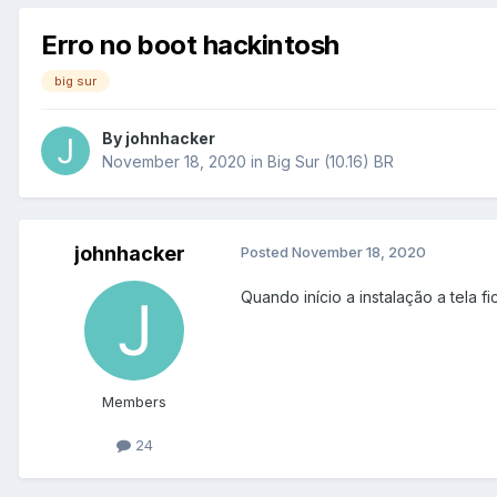
Erro no boot hackintosh
big sur
By
johnhacker
November 18, 2020
in
Big Sur (10.16) BR
johnhacker
Posted
November 18, 2020
Quando início a instalação a tela
Members
24