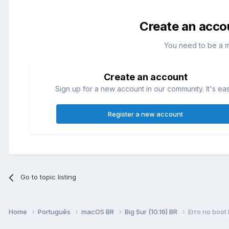
Create an acco
You need to be a 
Create an account
Sign up for a new account in our community. It's ea
Register a new account
Go to topic listing
Home
Português
macOS BR
Big Sur (10.16) BR
Erro no boot