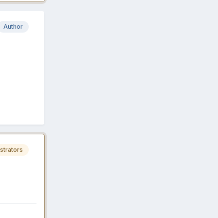
Author
strators