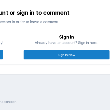
unt or sign in to comment
member in order to leave a comment
Sign in
sy!
Already have an account? Sign in here.
Sign In Now
 hackintosh