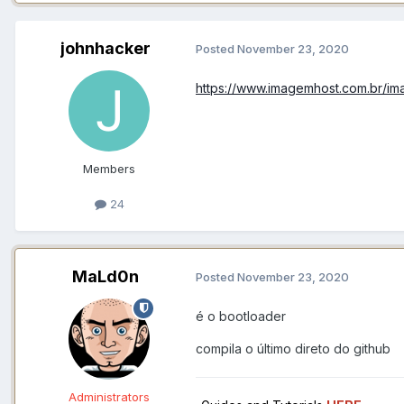
johnhacker
Posted
November 23, 2020
https://www.imagemhost.com.br/
Members
24
MaLd0n
Posted
November 23, 2020
é o bootloader
compila o último direto do github
Administrators