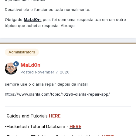
Desativei ele e funcionou tudo normalmente.
Obrigado
MaLd0n
,
pois foi com uma resposta tua em um outro
tópico que achei a resposta. Abraço!
Administrators
MaLd0n
Posted
November 7, 2020
sempre use o olarila repair depois da install
https://www.olarila.com/topic/10296-olarila-repair-app/
-Guides and Tutorials
HERE
-Hackintosh Tutorial Database -
HERE