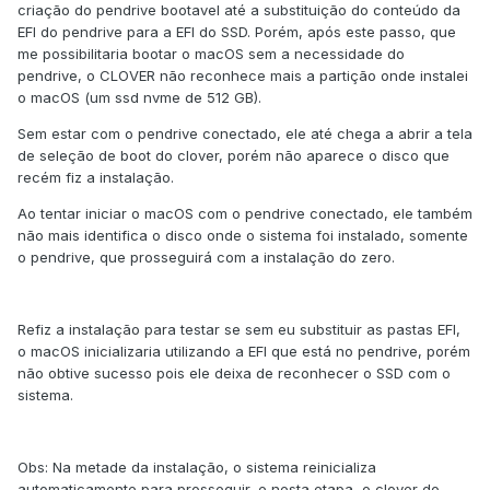
criação do pendrive bootavel até a substituição do conteúdo da
EFI do pendrive para a EFI do SSD. Porém, após este passo, que
me possibilitaria bootar o macOS sem a necessidade do
pendrive, o CLOVER não reconhece mais a partição onde instalei
o macOS (um ssd nvme de 512 GB).
Sem estar com o pendrive conectado, ele até chega a abrir a tela
de seleção de boot do clover, porém não aparece o disco que
recém fiz a instalação.
Ao tentar iniciar o macOS com o pendrive conectado, ele também
não mais identifica o disco onde o sistema foi instalado, somente
o pendrive, que prosseguirá com a instalação do zero.
Refiz a instalação para testar se sem eu substituir as pastas EFI,
o macOS inicializaria utilizando a EFI que está no pendrive, porém
não obtive sucesso pois ele deixa de reconhecer o SSD com o
sistema.
Obs: Na metade da instalação, o sistema reinicializa
automaticamente para prosseguir, e nesta etapa, o clover do