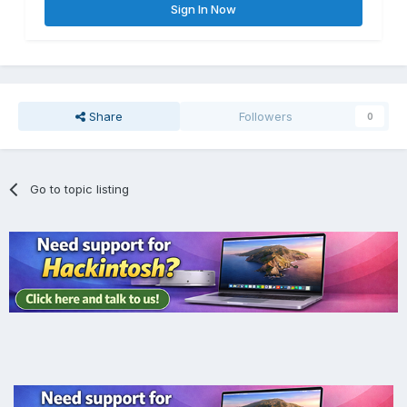
Sign In Now
Share
Followers
0
Go to topic listing