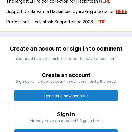
-The largest EFI folder collection for Hackintosh
HERE
-Support Olarila Vanilla Hackintosh by making a donation
HERE
-Professional Hackintosh Support since 2006
HERE
Create an account or sign in to comment
You need to be a member in order to leave a comment
Create an account
Sign up for a new account in our community. It's easy!
Register a new account
Sign in
Already have an account? Sign in here.