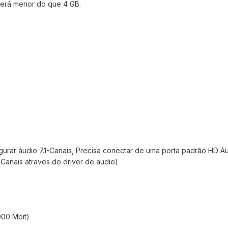
será menor do que 4 GB.
figurar áudio 7.1-Canais, Precisa conectar de uma porta padrão HD Á
ti-Canais atraves do driver de audio)
000 Mbit)