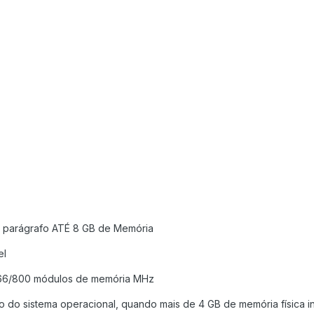
e parágrafo ATÉ 8 GB de Memória
el
066/800 módulos de memória MHz
o do sistema operacional, quando mais de 4 GB de memória física in