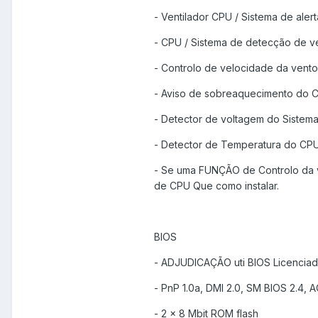
- Ventilador CPU / Sistema de aler
- CPU / Sistema de detecção de v
- Controlo de velocidade da vent
- Aviso de sobreaquecimento do 
- Detector de voltagem do Sistem
- Detector de Temperatura do CP
- Se uma FUNÇÃO de Controlo da v
de CPU Que como instalar.
BIOS
- ADJUDICAÇÃO uti BIOS Licencia
- PnP 1.0a, DMI 2.0, SM BIOS 2.4, A
- 2 x 8 Mbit ROM flash