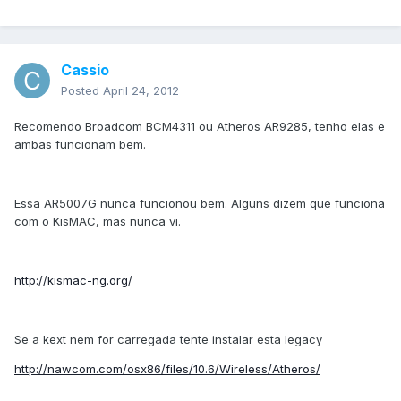
Cassio
Posted
April 24, 2012
Recomendo Broadcom BCM4311 ou Atheros AR9285, tenho elas e
ambas funcionam bem.
Essa AR5007G nunca funcionou bem. Alguns dizem que funciona
com o KisMAC, mas nunca vi.
http://kismac-ng.org/
Se a kext nem for carregada tente instalar esta legacy
http://nawcom.com/osx86/files/10.6/Wireless/Atheros/