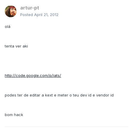
artur-pt
Posted
April 21, 2012
olá
tenta ver aki
http://code.google.com/p/iats/
podes ter de editar a kext e meter o teu dev id e vendor id
bom hack