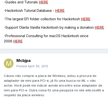
-Guides and Tutorials
HERE
-Hackintosh Tutorial Database -
HERE
-The largest EFI folder collection for Hackintosh
HERE
-Support Olarila Vanilla Hackintosh by making a donation
HERE
-Professional Consulting for macOS Hackintosh since
2006
HERE
Mcbjpa
Posted
April 30, 2012
Cássio não comprei a placa de Wireless, estou a procura do
adaptador de mini para PCI-e, já fiz uma busca no ML + não
achei. Você pode me indicar aonde encontro esse adaptador de
mini para PCI-e. Outra coisa fiz uma pesquiza no site wiki.osx86 a
respeito da placa wireless: