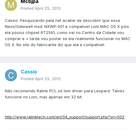
Mcbjpa
Posted
April 25, 2012
Cassio: Pesquizando pela net acabei de descobrir que essa
Neox/Gatewell mod: NXWP-001 e compativel com MAC OS X pois
ela possui chipset RT2561, como irei no Centro da Cidade vou
comprar e + tarde vou postar se ela realmente funcionar no MAC
OS X. No site do fabricante diz que ela e compativel.
Cassio
Posted
April 25, 2012
Não recomendo Ralink PCI, só tem driver para Leopard. Talvez
funcione no Lion, mas apenas em 32 bit.
http://www.ralinktech.com/en/04_support/support.php?sn=502