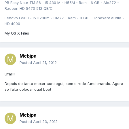
PB Easy Note TM 86 - i5 430 M - H55M - Ram - 6 GB - Alc272 -
Radeon HD 5470 512 QE/CI
Lenovo G500 - i5 3230m - HM77 - Ram - 8 GB - Conexant audio -
HD 4000
My OS X Files
Mcbjpa
Posted
April 21, 2012
Ufa!!!!!
Depois de tanto mexer consegui, som e rede funcionando. Agora
so falta colocar dual boot
Mcbjpa
Posted
April 23, 2012