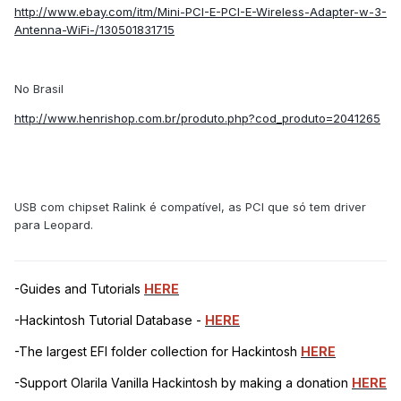
http://www.ebay.com/itm/Mini-PCI-E-PCI-E-Wireless-Adapter-w-3-
Antenna-WiFi-/130501831715
No Brasil
http://www.henrishop.com.br/produto.php?cod_produto=2041265
USB com chipset Ralink é compatível, as PCI que só tem driver
para Leopard.
-Guides and Tutorials
HERE
-Hackintosh Tutorial Database -
HERE
-The largest EFI folder collection for Hackintosh
HERE
-Support Olarila Vanilla Hackintosh by making a donation
HERE