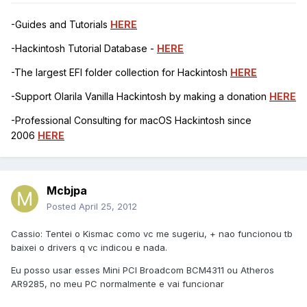
-Guides and Tutorials
HERE
-Hackintosh Tutorial Database -
HERE
-The largest EFI folder collection for Hackintosh
HERE
-Support Olarila Vanilla Hackintosh by making a donation
HERE
-Professional Consulting for macOS Hackintosh since
2006
HERE
Mcbjpa
Posted
April 25, 2012
Cassio: Tentei o Kismac como vc me sugeriu, + nao funcionou tb
baixei o drivers q vc indicou e nada.
Eu posso usar esses Mini PCI Broadcom BCM4311 ou Atheros
AR9285, no meu PC normalmente e vai funcionar