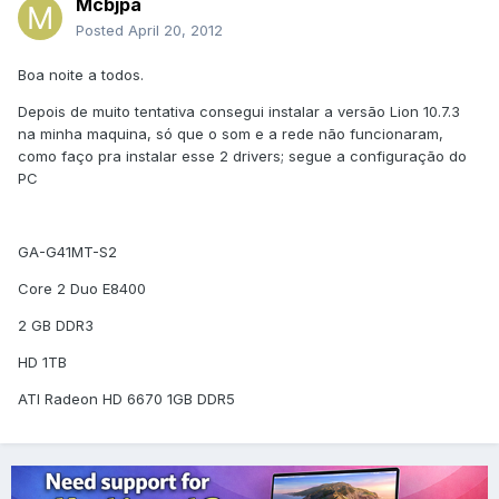
Mcbjpa
Posted
April 20, 2012
Boa noite a todos.
Depois de muito tentativa consegui instalar a versão Lion 10.7.3
na minha maquina, só que o som e a rede não funcionaram,
como faço pra instalar esse 2 drivers; segue a configuração do
PC
GA-G41MT-S2
Core 2 Duo E8400
2 GB DDR3
HD 1TB
ATI Radeon HD 6670 1GB DDR5