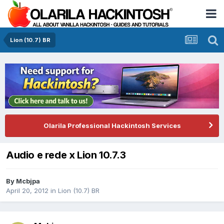
Lion (10.7) BR
Olarila Professional Hackintosh Services
Audio e rede x Lion 10.7.3
By
Mcbjpa
April 20, 2012
in
Lion (10.7) BR