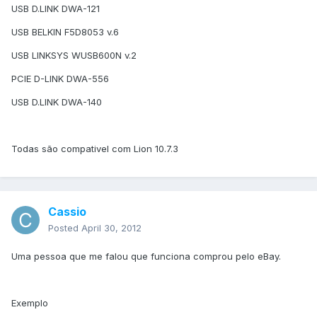
USB D.LINK DWA-121
USB BELKIN F5D8053 v.6
USB LINKSYS WUSB600N v.2
PCIE D-LINK DWA-556
USB D.LINK DWA-140
Todas são compativel com Lion 10.7.3
Cassio
Posted
April 30, 2012
Uma pessoa que me falou que funciona comprou pelo eBay.
Exemplo