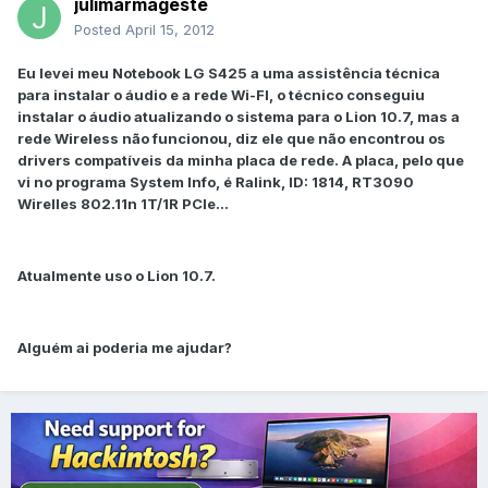
julimarmageste
Posted
April 15, 2012
Eu levei meu Notebook LG S425 a uma assistência técnica
para instalar o áudio e a rede Wi-FI, o técnico conseguiu
instalar o áudio atualizando o sistema para o Lion 10.7, mas a
rede Wireless não funcionou, diz ele que não encontrou os
drivers compatíveis da minha placa de rede. A placa, pelo que
vi no programa System Info, é Ralink, ID: 1814, RT3090
Wirelles 802.11n 1T/1R PCIe...
Atualmente uso o Lion 10.7.
Alguém ai poderia me ajudar?