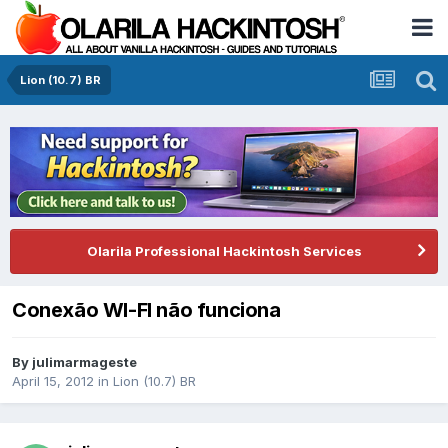
Lion (10.7) BR
Olarila Professional Hackintosh Services
Conexão WI-FI não funciona
By
julimarmageste
April 15, 2012
in
Lion (10.7) BR