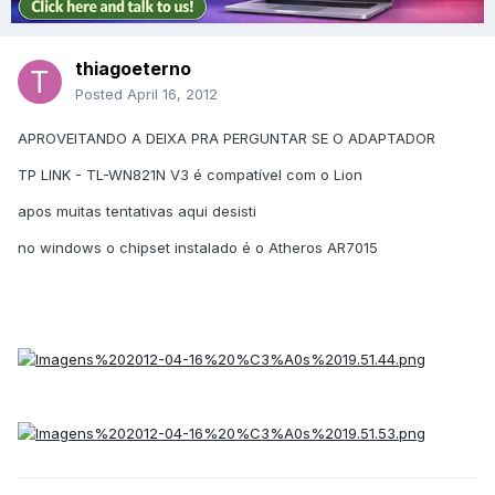
thiagoeterno
Posted
April 16, 2012
APROVEITANDO A DEIXA PRA PERGUNTAR SE O ADAPTADOR
TP LINK - TL-WN821N V3 é compatível com o Lion
apos muitas tentativas aqui desisti
no windows o chipset instalado é o Atheros AR7015