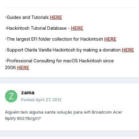
-Guides and Tutorials
HERE
-Hackintosh Tutorial Database -
HERE
-The largest EFI folder collection for Hackintosh
HERE
-Support Olarila Vanilla Hackintosh by making a donation
HERE
-Professional Consulting for macOS Hackintosh since
2006
HERE
zama
Posted
April 27, 2012
Alguém tem alguma santa solução para wifi Broadcom Acer
Nplify 802.11b/g/n?