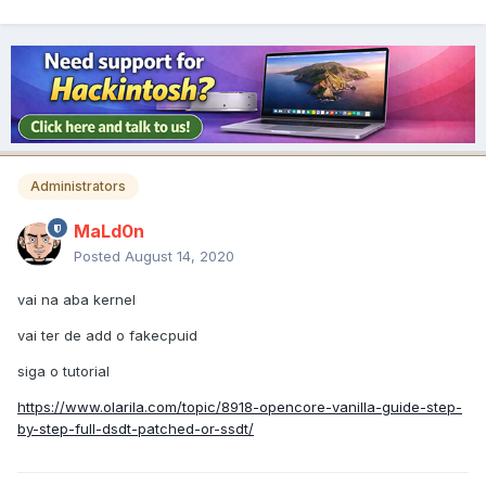
Administrators
MaLd0n
Posted
August 14, 2020
vai na aba kernel
vai ter de add o fakecpuid
siga o tutorial
https://www.olarila.com/topic/8918-opencore-vanilla-guide-step-
by-step-full-dsdt-patched-or-ssdt/