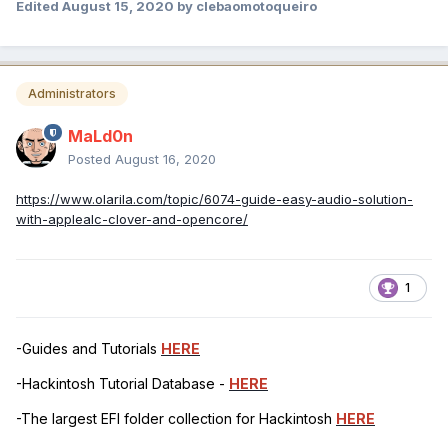
Edited
August 15, 2020
by clebaomotoqueiro
Administrators
MaLd0n
Posted
August 16, 2020
https://www.olarila.com/topic/6074-guide-easy-audio-solution-
with-applealc-clover-and-opencore/
1
-Guides and Tutorials
HERE
-Hackintosh Tutorial Database -
HERE
-The largest EFI folder collection for Hackintosh
HERE