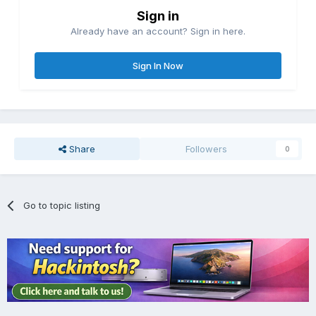
Sign in
Already have an account? Sign in here.
Sign In Now
Share
Followers
0
Go to topic listing