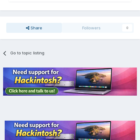
Share
Followers
0
Go to topic listing