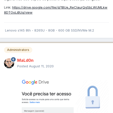
Link:
https://drive.google.com/file/d/1BUe_ReCIaurQgSbLWUMLkw
8DTOoLiBUq/view
Lenovo s145 8th - 8265U - 8GB - 600 GB SSD/NVMe M.2
Administrators
MaLd0n
Posted
August 11, 2020