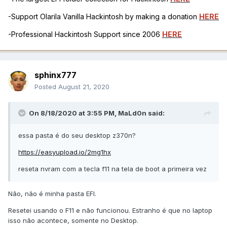
-Support Olarila Vanilla Hackintosh by making a donation
HERE
-Professional Hackintosh Support since 2006
HERE
sphinx777
Posted
August 21, 2020
On 8/18/2020 at 3:55 PM,
MaLd0n
said:
essa pasta é do seu desktop z370n?
https://easyupload.io/2mg1hx
reseta nvram com a tecla f11 na tela de boot a primeira vez
Não, não é minha pasta EFI.
Resetei usando o F11 e não funcionou. Estranho é que no laptop
isso não acontece, somente no Desktop.