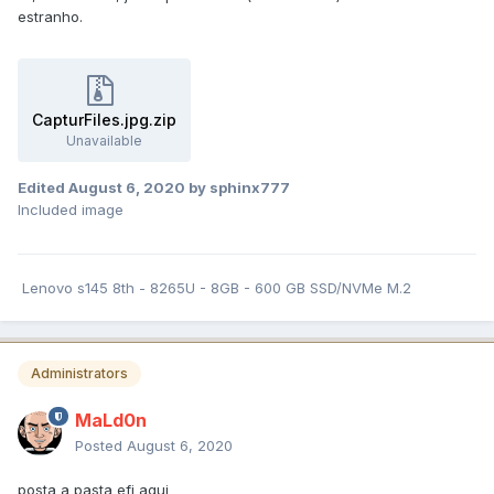
estranho.
CapturFiles.jpg.zip
Unavailable
Edited
August 6, 2020
by sphinx777
Included image
Lenovo s145 8th - 8265U - 8GB - 600 GB SSD/NVMe M.2
Administrators
MaLd0n
Posted
August 6, 2020
posta a pasta efi aqui