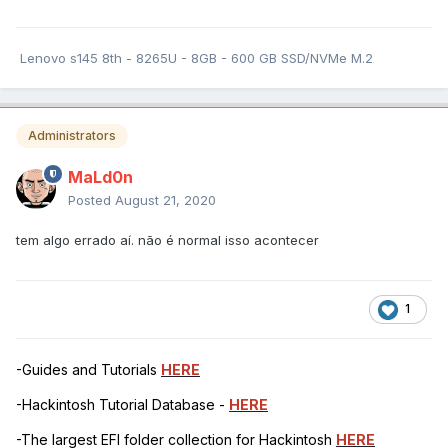
Lenovo s145 8th - 8265U - 8GB - 600 GB SSD/NVMe M.2
Administrators
MaLd0n
Posted
August 21, 2020
tem algo errado aí. não é normal isso acontecer
1
-Guides and Tutorials
HERE
-Hackintosh Tutorial Database -
HERE
-The largest EFI folder collection for Hackintosh
HERE