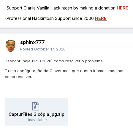
-Support Olarila Vanilla Hackintosh by making a donation
HERE
-Professional Hackintosh Support since 2006
HERE
sphinx777
Posted
October 17, 2020
Descobri hoje (17.10.2020) como resolver o problema!
É uma configuração do Clover mas que nunca iríamos imaginar
como resolver.
CapturFiles_3 cópia.jpg.zip
Unavailable