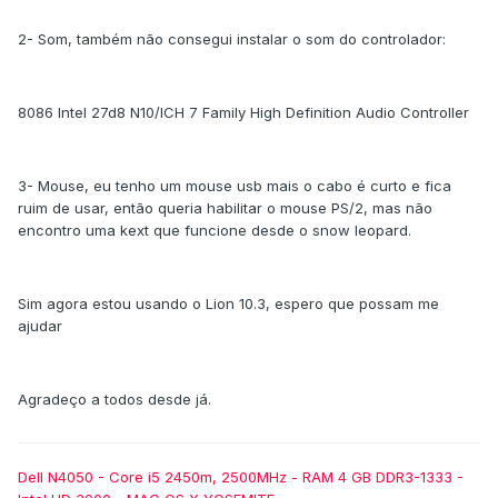
2- Som, também não consegui instalar o som do controlador:
8086 Intel 27d8 N10/ICH 7 Family High Definition Audio Controller
3- Mouse, eu tenho um mouse usb mais o cabo é curto e fica
ruim de usar, então queria habilitar o mouse PS/2, mas não
encontro uma kext que funcione desde o snow leopard.
Sim agora estou usando o Lion 10.3, espero que possam me
ajudar
Agradeço a todos desde já.
Dell N4050 - Core i5 2450m, 2500MHz - RAM 4 GB DDR3-1333 -