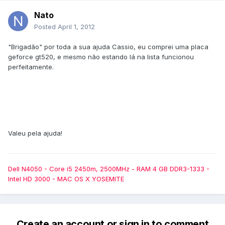
Nato
Posted
April 1, 2012
"Brigadão" por toda a sua ajuda Cassio, eu comprei uma placa
geforce gt520, e mesmo não estando lá na lista funcionou
perfeitamente.
Valeu pela ajuda!
Dell N4050 - Core i5 2450m, 2500MHz - RAM 4 GB DDR3-1333 -
Intel HD 3000 - MAC OS X YOSEMITE
Create an account or sign in to comment