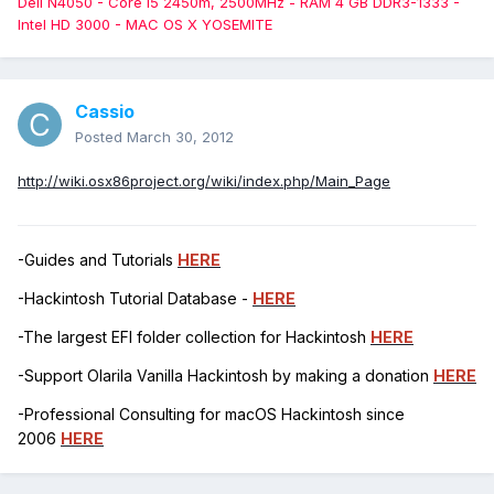
Dell N4050 - Core i5 2450m, 2500MHz - RAM 4 GB DDR3-1333 -
Intel HD 3000 - MAC OS X YOSEMITE
Cassio
Posted
March 30, 2012
http://wiki.osx86project.org/wiki/index.php/Main_Page
-Guides and Tutorials
HERE
-Hackintosh Tutorial Database -
HERE
-The largest EFI folder collection for Hackintosh
HERE
-Support Olarila Vanilla Hackintosh by making a donation
HERE
-Professional Consulting for macOS Hackintosh since
2006
HERE