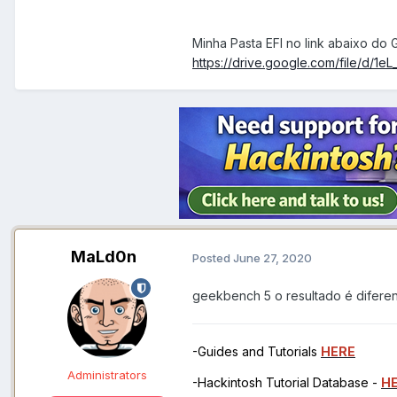
Minha Pasta EFI no link abaixo do 
https://drive.google.com/file/
MaLd0n
Posted
June 27, 2020
geekbench 5 o resultado é difere
-Guides and Tutorials
HERE
Administrators
-Hackintosh Tutorial Database -
H