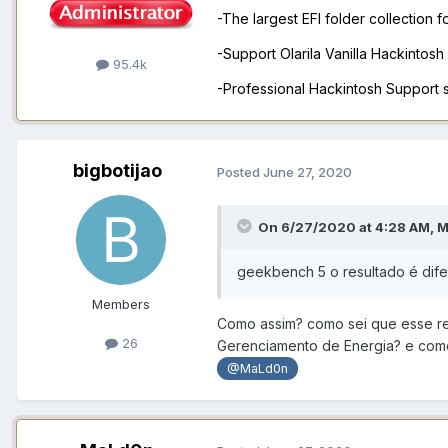
-The largest EFI folder collection 
-Support Olarila Vanilla Hackintos
95.4k
-Professional Hackintosh Support
bigbotijao
Posted
June 27, 2020
On 6/27/2020 at 4:28 AM,
M
geekbench 5 o resultado é dife
Members
Como assim? como sei que esse re
26
Gerenciamento de Energia? e como
@MaLd0n