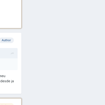
Author
 meu
 desde ja