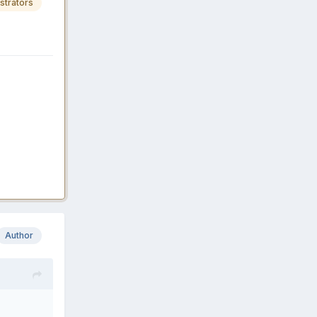
strators
Author