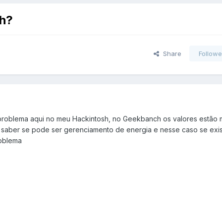
ch?
Share
Followe
problema aqui no meu Hackintosh, no Geekbanch os valores estão m
a saber se pode ser gerenciamento de energia e nesse caso se exi
roblema