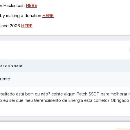
for Hackintosh
HERE
h by making a donation
HERE
 since 2006
HERE
aLd0n
said:
rente
sultado está bom ou não? existe algum Patch SSDT para melhorar
 eu sei que meu Gerencimento de Energia está correto? Obrigado