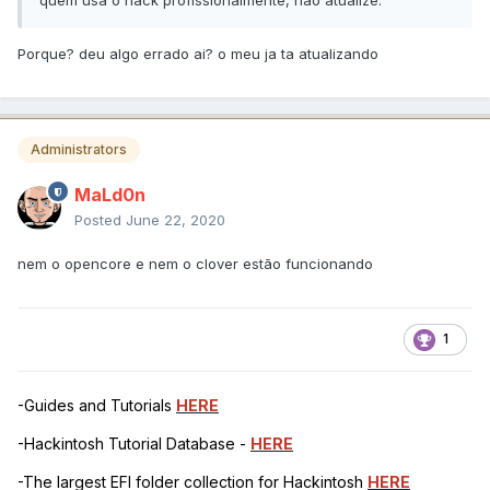
quem usa o hack profissionalmente, não atualize.
Porque? deu algo errado ai? o meu ja ta atualizando
Administrators
MaLd0n
Posted
June 22, 2020
nem o opencore e nem o clover estão funcionando
1
-Guides and Tutorials
HERE
-Hackintosh Tutorial Database -
HERE
-The largest EFI folder collection for Hackintosh
HERE