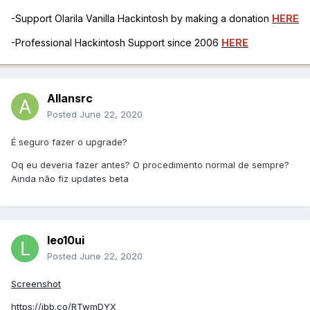
-Support Olarila Vanilla Hackintosh by making a donation
HERE
-Professional Hackintosh Support since 2006
HERE
Allansrc
Posted
June 22, 2020
É seguro fazer o upgrade?
Oq eu deveria fazer antes? O procedimento normal de sempre?
Ainda não fiz updates beta
leo10ui
Posted
June 22, 2020
Screenshot
https://ibb.co/RTwmDYX