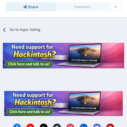
Share
Followers
0
Go to topic listing