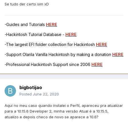
Se tudo der certo sim xD
-Guides and Tutorials
HERE
-Hackintosh Tutorial Database -
HERE
-The largest EFI folder collection for Hackintosh
HERE
-Support Olarila Vanilla Hackintosh by making a donation
HERE
-Professional Hackintosh Support since 2006
HERE
bigbotijao
Posted
June 22, 2020
Aqui no meu caso quando instalei o Perfil, apareceu pra atualizar
para a 10.15.6 Developer 2, minha versão Atual é a 10.15.5,
atualizo e depois checo de novo se aparece a 10.6?