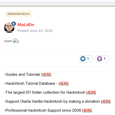
Administrators
MaLd0n
Posted
June 22, 2020
soon
1
1
-Guides and Tutorials
HERE
-Hackintosh Tutorial Database -
HERE
-The largest EFI folder collection for Hackintosh
HERE
-Support Olarila Vanilla Hackintosh by making a donation
HERE
-Professional Hackintosh Support since 2006
HERE