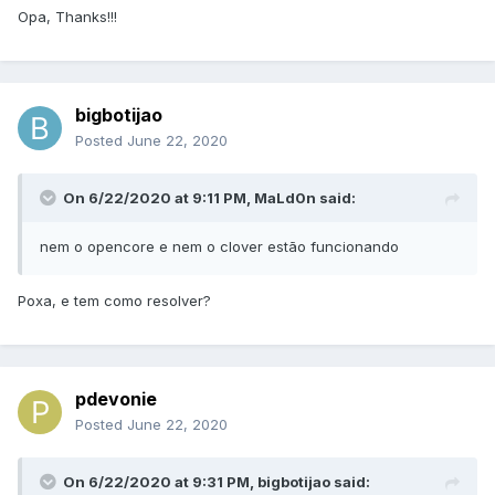
Opa, Thanks!!!
bigbotijao
Posted
June 22, 2020
On 6/22/2020 at 9:11 PM,
MaLd0n
said:
nem o opencore e nem o clover estão funcionando
Poxa, e tem como resolver?
pdevonie
Posted
June 22, 2020
On 6/22/2020 at 9:31 PM,
bigbotijao
said: