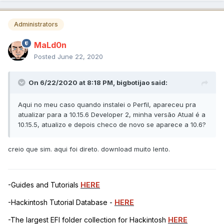
Administrators
MaLd0n
Posted
June 22, 2020
On 6/22/2020 at 8:18 PM,
bigbotijao
said:
Aqui no meu caso quando instalei o Perfil, apareceu pra
atualizar para a 10.15.6 Developer 2, minha versão Atual é a
10.15.5, atualizo e depois checo de novo se aparece a 10.6?
creio que sim. aqui foi direto. download muito lento.
-Guides and Tutorials
HERE
-Hackintosh Tutorial Database -
HERE
-The largest EFI folder collection for Hackintosh
HERE