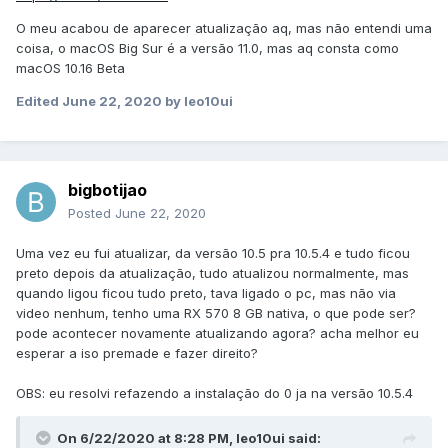
O meu acabou de aparecer atualização aq, mas não entendi uma
coisa, o macOS Big Sur é a versão 11.0, mas aq consta como
macOS 10.16 Beta
Edited
June 22, 2020
by leo10ui
bigbotijao
Posted
June 22, 2020
Uma vez eu fui atualizar, da versão 10.5 pra 10.5.4 e tudo ficou
preto depois da atualização, tudo atualizou normalmente, mas
quando ligou ficou tudo preto, tava ligado o pc, mas não via
video nenhum, tenho uma RX 570 8 GB nativa, o que pode ser?
pode acontecer novamente atualizando agora? acha melhor eu
esperar a iso premade e fazer direito?
OBS: eu resolvi refazendo a instalação do 0 ja na versão 10.5.4
On 6/22/2020 at 8:28 PM,
leo10ui
said: