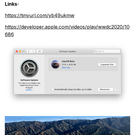
Links
-
https://tinyurl.com/yb49ukmw
https://developer.apple.com/videos/play/wwdc2020/10
686