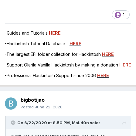
1
-Guides and Tutorials
HERE
-Hackintosh Tutorial Database -
HERE
-The largest EFI folder collection for Hackintosh
HERE
-Support Olarila Vanilla Hackintosh by making a donation
HERE
-Professional Hackintosh Support since 2006
HERE
bigbotijao
Posted
June 22, 2020
On 6/22/2020 at 8:50 PM,
MaLd0n
said: