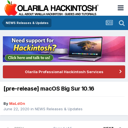
NEWS Releases & Updates
Olarila Professional Hackintosh Services
[pre-release] macOS Big Sur 10.16
By
MaLd0n
June 22, 2020
in
NEWS Releases & Updates