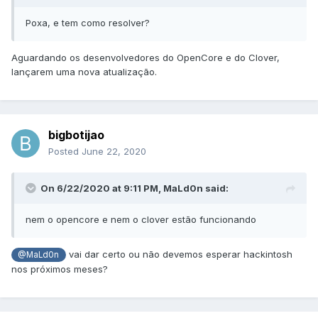
Poxa, e tem como resolver?
Aguardando os desenvolvedores do OpenCore e do Clover,
lançarem uma nova atualização.
bigbotijao
Posted
June 22, 2020
On 6/22/2020 at 9:11 PM,
MaLd0n
said:
nem o opencore e nem o clover estão funcionando
vai dar certo ou não devemos esperar hackintosh
@MaLd0n
nos próximos meses?