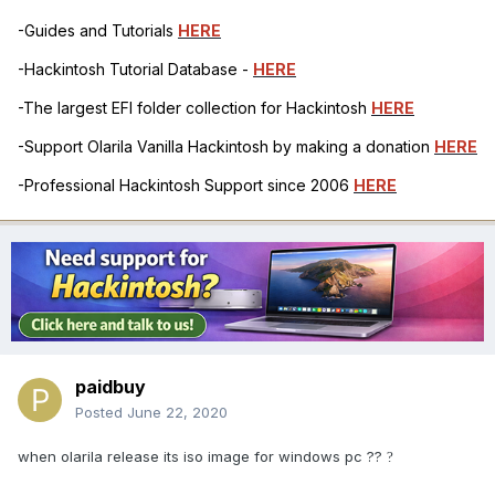
-Guides and Tutorials
HERE
-Hackintosh Tutorial Database -
HERE
-The largest EFI folder collection for Hackintosh
HERE
-Support Olarila Vanilla Hackintosh by making a donation
HERE
-Professional Hackintosh Support since 2006
HERE
paidbuy
Posted
June 22, 2020
when olarila release its iso image for windows pc ??
?